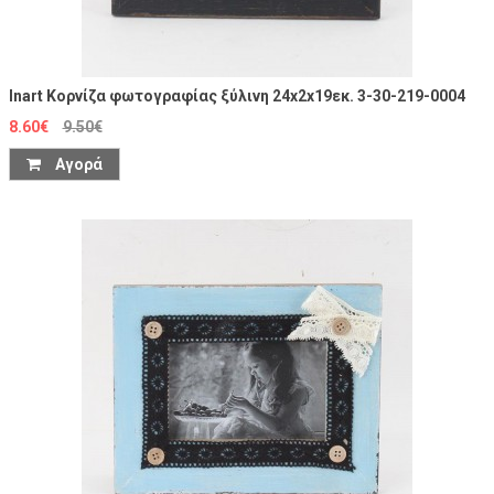
Inart Κορνίζα φωτογραφίας ξύλινη 24x2x19εκ. 3-30-219-0004
8.60€
9.50€
Αγορά