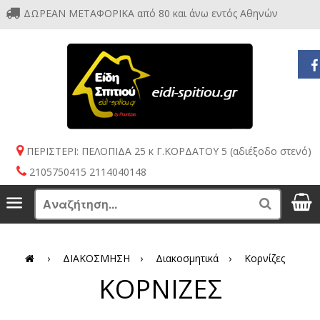
ΔΩΡΕΑΝ ΜΕΤΑΦΟΡΙΚΑ από 80 και άνω εντός Αθηνών
ΠΕΡΙΣΤΕΡΙ: ΠΕΛΟΠΙΔΑ 25 κ Γ.ΚΟΡΔΑΤΟΥ 5 (αδιέξοδο στενό)
2105750415 2114040148
S
Menu
Search
›
ΔΙΑΚΟΣΜΗΣΗ
›
Διακοσμητικά
›
Κορνίζες
ΚΟΡΝΙΖΕΣ