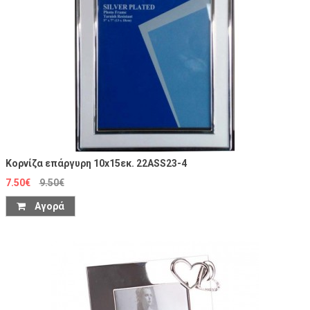
Κορνίζα επάργυρη 10x15εκ. 22ASS23-4
7.50€
9.50€
Αγορά