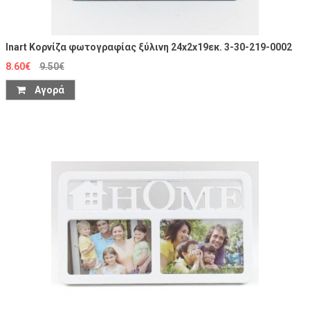
Inart Κορνίζα φωτογραφίας ξύλινη 24x2x19εκ. 3-30-219-0002
8.60€
9.50€
Αγορά