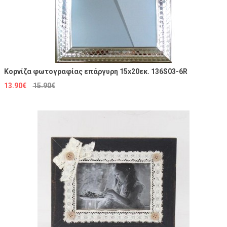
Κορνίζα φωτογραφίας επάργυρη 15x20εκ. 136S03-6R
13.90€
15.90€