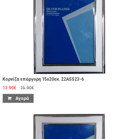
Κορνίζα επάργυρη 15x20εκ. 22ASS23-6
13.90€
15.90€
Αγορά