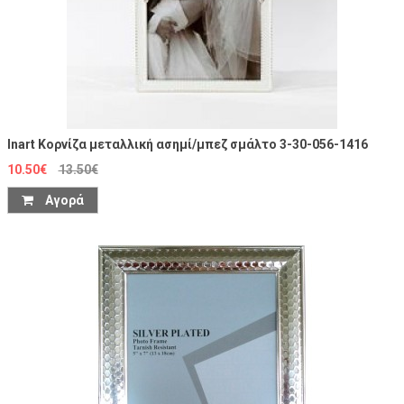
Inart Κορνίζα μεταλλική ασημί/μπεζ σμάλτο 3-30-056-1416
10.50€
13.50€
Αγορά