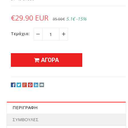
€29.90 EUR
5.1€
-15%
35.00€
Τεμάχια:
−
+
ΑΓΟΡΑ
ΠΕΡΙΓΡΑΦΗ
ΣΥΜΒΟΥΛΕΣ