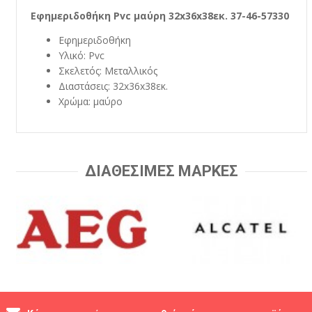
Εφημεριδοθήκη Pvc μαύρη 32x36x38εκ. 37-46-57330
Εφημεριδοθήκη
Υλικό: Pvc
Σκελετός: Μεταλλικός
Διαστάσεις: 32x36x38εκ.
Χρώμα: μαύρο
ΔΙΑΘΕΣΙΜΕΣ ΜΑΡΚΕΣ