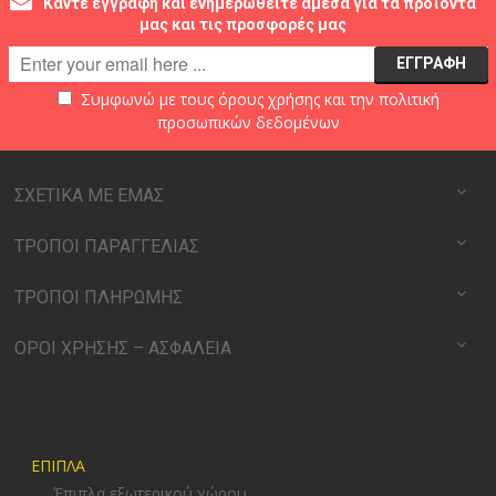
Κάντε εγγραφή και ενημερωθείτε άμεσα για τα προϊόντα
μας και τις προσφορές μας
Συμφωνώ με τους
όρους χρήσης
και την
πολιτική
προσωπικών δεδομένων
ΣΧΕΤΙΚΑ ΜΕ ΕΜΑΣ
ΤΡΟΠΟΙ ΠΑΡΑΓΓΕΛΙΑΣ
ΤΡΟΠΟΙ ΠΛΗΡΩΜΗΣ
ΟΡΟΙ ΧΡΗΣΗΣ – ΑΣΦΑΛΕΙΑ
ΕΠΙΠΛΑ
Έπιπλα εξωτερικού χώρου