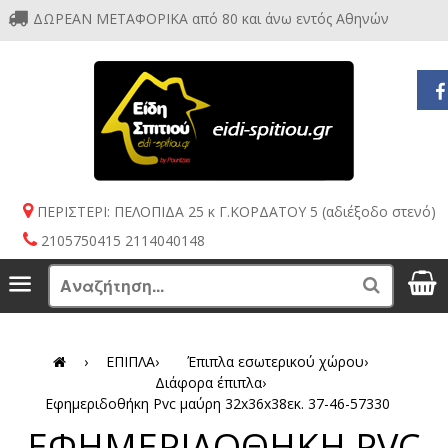
ΔΩΡΕΑΝ ΜΕΤΑΦΟΡΙΚΑ από 80 και άνω εντός Αθηνών
ΠΕΡΙΣΤΕΡΙ: ΠΕΛΟΠΙΔΑ 25 κ Γ.ΚΟΡΔΑΤΟΥ 5 (αδιέξοδο στενό)
2105750415 2114040148
S
Menu
Search
›
ΕΠΙΠΛΑ
›
Έπιπλα εσωτερικού χώρου
›
Διάφορα έπιπλα
›
Εφημεριδοθήκη Pvc μαύρη 32x36x38εκ. 37-46-57330
ΕΦΗΜΕΡΙΔΟΘΗΚΗ PVC