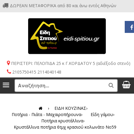
ΔΩΡΕΑΝ ΜΕΤΑΦΟΡΙΚΑ από 80 και άνω εντός Αθηνών
ΠΕΡΙΣΤΕΡΙ: ΠΕΛΟΠΙΔΑ 25 κ Γ.ΚΟΡΔΑΤΟΥ 5 (αδιέξοδο στενό)
2105750415 2114040148
S
Menu
Search
›
ΕΙΔΗ ΚΟΥΖΙΝΑΣ
›
Ποτήρια - Πιάτα - Μαχαιροπήρουνα
›
Είδη γάμου
›
Ποτήρια κρυστάλλινα
›
Κρυστάλλινα ποτήρια 6τμχ κρασιού κολωνάτο No59