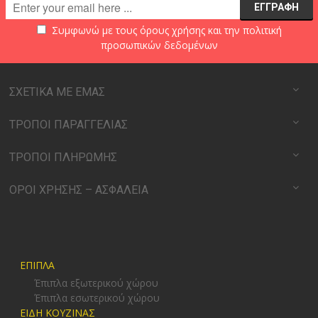
Συμφωνώ με τους
όρους χρήσης
και την
πολιτική
προσωπικών δεδομένων
ΣΧΕΤΙΚΑ ΜΕ ΕΜΑΣ
ΤΡΟΠΟΙ ΠΑΡΑΓΓΕΛΙΑΣ
ΤΡΟΠΟΙ ΠΛΗΡΩΜΗΣ
ΟΡΟΙ ΧΡΗΣΗΣ – ΑΣΦΑΛΕΙΑ
ΕΠΙΠΛΑ
Έπιπλα εξωτερικού χώρου
Έπιπλα εσωτερικού χώρου
ΕΙΔΗ ΚΟΥΖΙΝΑΣ