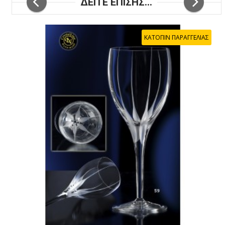
ΔΕΙΤΕ ΕΠΙΣΗΣ...
ΚΑΤΟΠΙΝ ΠΑΡΑΓΓΕΛΙΑΣ