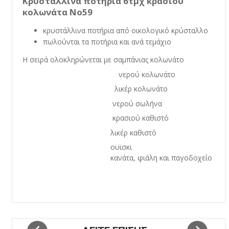
Κρυστάλλινα ποτήρια 6τμχ κρασιού
κολωνάτα No59
κρυστάλλινα ποτήρια από οικολογικό κρύσταλλο
πωλούνται τα ποτήρια και ανά τεμάχιο
Η σειρά ολοκληρώνεται με σαμπάνιας κολωνάτο
νερού κολωνάτο
λικέρ κολωνάτο
νερού σωλήνα
κρασιού καθιστό
λικέρ καθιστό
ουϊσκι
κανάτα, φιάλη και παγοδοχείο