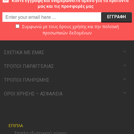
Κάντε εγγραφή και ενημερωθείτε άμεσα για τα προϊόντα
μας και τις προσφορές μας
Συμφωνώ με τους
όρους χρήσης
και την
πολιτική
προσωπικών δεδομένων
ΣΧΕΤΙΚΑ ΜΕ ΕΜΑΣ
ΤΡΟΠΟΙ ΠΑΡΑΓΓΕΛΙΑΣ
ΤΡΟΠΟΙ ΠΛΗΡΩΜΗΣ
ΟΡΟΙ ΧΡΗΣΗΣ – ΑΣΦΑΛΕΙΑ
ΕΠΙΠΛΑ
Έπιπλα εξωτερικού χώρου