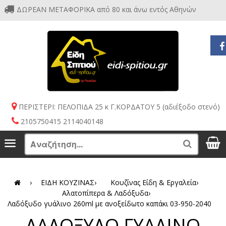
ΔΩΡΕΑΝ ΜΕΤΑΦΟΡΙΚΑ από 80 και άνω εντός Αθηνών
ΠΕΡΙΣΤΕΡΙ: ΠΕΛΟΠΙΔΑ 25 κ Γ.ΚΟΡΔΑΤΟΥ 5 (αδιέξοδο στενό)
2105750415 2114040148
S
Menu
Search
›
ΕΙΔΗ ΚΟΥΖΙΝΑΣ
›
Κουζίνας Είδη & Εργαλεία
›
Αλατοπίπερα & Λαδόξυδα
›
Λαδόξυδο γυάλινο 260ml με ανοξείδωτο καπάκι 03-950-2040
ΛΑΔΟΞΥΔΟ ΓΥΑΛΙΝΟ