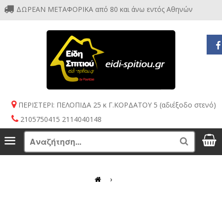
ΔΩΡΕΑΝ ΜΕΤΑΦΟΡΙΚΑ από 80 και άνω εντός Αθηνών
ΠΕΡΙΣΤΕΡΙ: ΠΕΛΟΠΙΔΑ 25 κ Γ.ΚΟΡΔΑΤΟΥ 5 (αδιέξοδο στενό)
2105750415 2114040148
S
Menu
Search
›