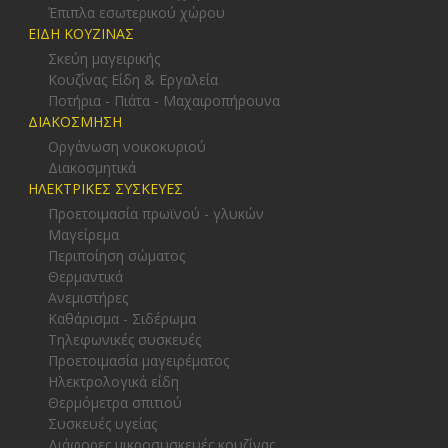
Έπιπλα εσωτερικού χώρου
ΕΙΔΗ ΚΟΥΖΙΝΑΣ
Σκεύη μαγειρικής
Κουζίνας Είδη & Εργαλεία
Ποτήρια - Πιάτα - Μαχαιροπήρουνα
ΔΙΑΚΟΣΜΗΣΗ
Οργάνωση νοικοκυριού
Διακοσμητικά
ΗΛΕΚΤΡΙΚΕΣ ΣΥΣΚΕΥΕΣ
Προετοιμασία πρωϊνού - γλυκών
Μαγείρεμα
Περιποίηση σώματος
Θερμαντικά
Ανεμιστήρες
Καθάρισμα - Σιδέρωμα
Τηλεφωνικές συσκευές
Προετοιμασία μαγειρέματος
Ηλεκτρολογικά είδη
Θερμόμετρα σπιτιού
Συσκευές υγείας
Διάφορες μικροσυσκευές κουζίνας