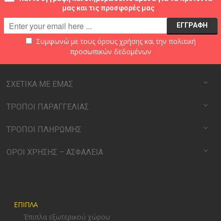
μας και τις προσφορές μας
Συμφωνώ με τους
όρους χρήσης
και την
πολιτική
προσωπικών δεδομένων
ΣΧΕΤΙΚΑ ΜΕ ΕΜΑΣ
ΤΡΟΠΟΙ ΠΑΡΑΓΓΕΛΙΑΣ
ΤΡΟΠΟΙ ΠΛΗΡΩΜΗΣ
ΟΡΟΙ ΧΡΗΣΗΣ – ΑΣΦΑΛΕΙΑ
ΕΠΙΠΛΑ
Έπιπλα εξωτερικού χώρου