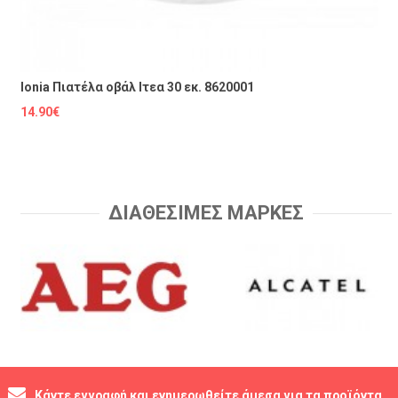
Ionia Πιατέλα οβάλ Ιτεα 30 εκ. 8620001
14.90€
ΔΙΑΘΕΣΙΜΕΣ ΜΑΡΚΕΣ
Κάντε εγγραφή και ενημερωθείτε άμεσα για τα προϊόντα