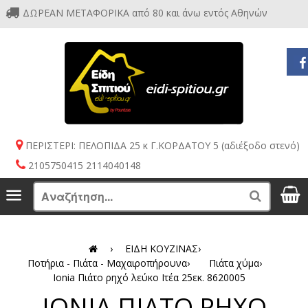
ΔΩΡΕΑΝ ΜΕΤΑΦΟΡΙΚΑ από 80 και άνω εντός Αθηνών
ΠΕΡΙΣΤΕΡΙ: ΠΕΛΟΠΙΔΑ 25 κ Γ.ΚΟΡΔΑΤΟΥ 5 (αδιέξοδο στενό)
2105750415 2114040148
S
Menu
Search
›
ΕΙΔΗ ΚΟΥΖΙΝΑΣ
›
Ποτήρια - Πιάτα - Μαχαιροπήρουνα
›
Πιάτα χύμα
›
Ionia Πιάτο ρηχό λεύκο Ιτέα 25εκ. 8620005
IONIA ΠΙΑΤΟ ΡΗΧΟ