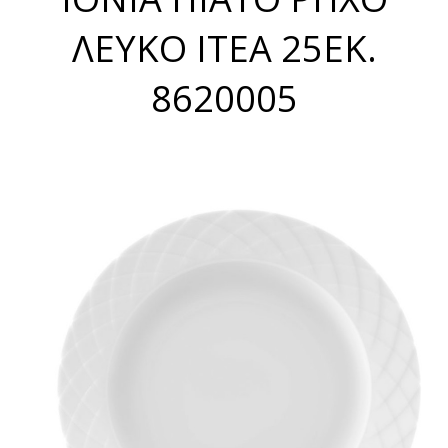
ΛΕΥΚΟ ΙΤΕΑ 25ΕΚ.
8620005