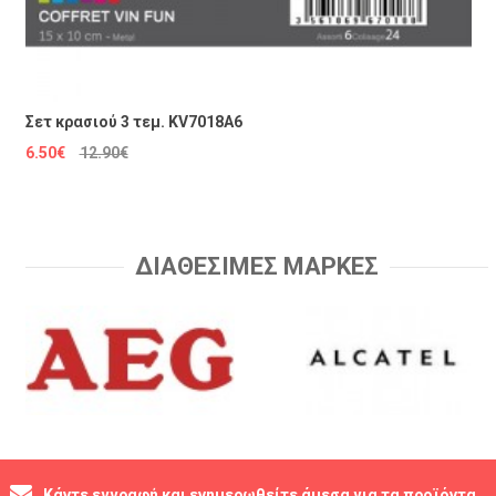
Σετ κρασιού 3 τεμ. KV7018A6
6.50€
12.90€
ΔΙΑΘΕΣΙΜΕΣ ΜΑΡΚΕΣ
Κάντε εγγραφή και ενημερωθείτε άμεσα για τα προϊόντα