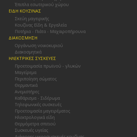
Έπιπλα εσωτερικού χώρου
ΕΙΔΗ ΚΟΥΖΙΝΑΣ
Σκεύη μαγειρικής
Κουζίνας Είδη & Εργαλεία
Ποτήρια - Πιάτα - Μαχαιροπήρουνα
ΔΙΑΚΟΣΜΗΣΗ
Οργάνωση νοικοκυριού
Διακοσμητικά
ΗΛΕΚΤΡΙΚΕΣ ΣΥΣΚΕΥΕΣ
Προετοιμασία πρωϊνού - γλυκών
Μαγείρεμα
Περιποίηση σώματος
Θερμαντικά
Ανεμιστήρες
Καθάρισμα - Σιδέρωμα
Τηλεφωνικές συσκευές
Προετοιμασία μαγειρέματος
Ηλεκτρολογικά είδη
Θερμόμετρα σπιτιού
Συσκευές υγείας
Διάφορες μικροσυσκευές κουζίνας