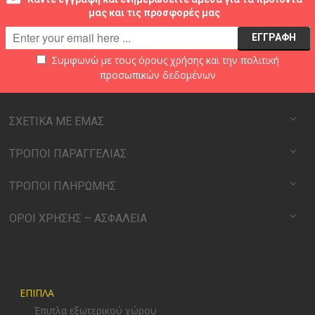
μας και τις προσφορές μας
Συμφωνώ με τους
όρους χρήσης
και την
πολιτική
προσωπικών δεδομένων
ΣΧΕΤΙΚΑ ΜΕ ΕΜΑΣ
ΤΡΟΠΟΙ ΠΑΡΑΓΓΕΛΙΑΣ
ΤΡΟΠΟΙ ΠΛΗΡΩΜΗΣ
ΟΡΟΙ ΧΡΗΣΗΣ – ΑΣΦΑΛΕΙΑ
ΕΠΙΠΛΑ
Έπιπλα εξωτερικού χώρου