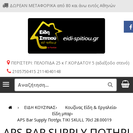
ΔΩΡΕΑΝ ΜΕΤΑΦΟΡΙΚΑ από 80 και άνω εντός Αθηνών
ΠΕΡΙΣΤΕΡΙ: ΠΕΛΟΠΙΔΑ 25 κ Γ.ΚΟΡΔΑΤΟΥ 5 (αδιέξοδο στενό)
2105750415 2114040148
S
Menu
Search
›
ΕΙΔΗ ΚΟΥΖΙΝΑΣ
›
Κουζίνας Είδη & Εργαλεία
›
Είδη μπαρ
›
APS Bar Supply Ποτήρι TIKI SKULL 70cl 28.00019
APS BAR SUPPLY ΠΟΤΗΡΙ