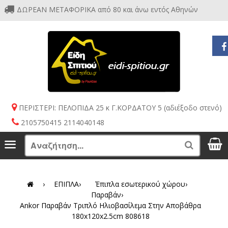
ΔΩΡΕΑΝ ΜΕΤΑΦΟΡΙΚΑ από 80 και άνω εντός Αθηνών
ΠΕΡΙΣΤΕΡΙ: ΠΕΛΟΠΙΔΑ 25 κ Γ.ΚΟΡΔΑΤΟΥ 5 (αδιέξοδο στενό)
2105750415 2114040148
S
Menu
Search
›
ΕΠΙΠΛΑ
›
Έπιπλα εσωτερικού χώρου
›
Παραβάν
›
Ankor Παραβάν Τριπλό Ηλιοβασίλεμα Στην Αποβάθρα
180x120x2.5cm 808618