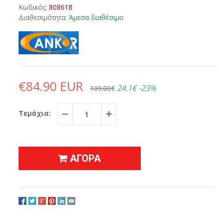
Κωδικός:
808618
Διαθεσιμότητα:
Άμεσα διαθέσιμο
€84.90 EUR
24.1€
-23%
109.00€
Τεμάχια:
−
+
ΑΓΟΡΑ