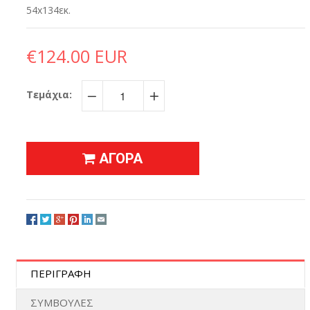
54x134εκ.
€124.00 EUR
Τεμάχια:
−
+
ΑΓΟΡΑ
ΠΕΡΙΓΡΑΦΗ
ΣΥΜΒΟΥΛΕΣ