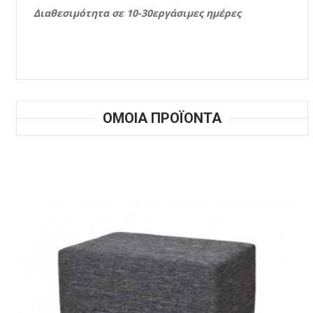
Διαθεσιμότητα σε 10-30εργάσιμες ημέρες
ΟΜΟΙΑ ΠΡΟΪΟΝΤΑ