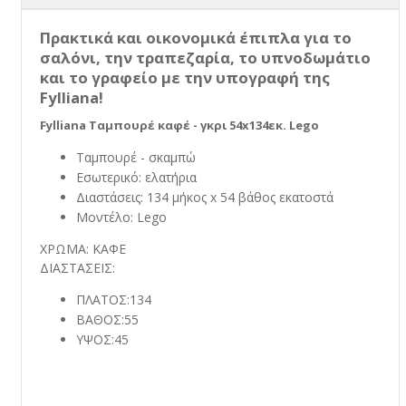
Πρακτικά και οικονομικά έπιπλα για το
σαλόνι, την τραπεζαρία, το υπνοδωμάτιο
και το γραφείο με την υπογραφή της
Fylliana!
Fylliana Ταμπουρέ καφέ - γκρι 54x134εκ. Lego
Ταμπουρέ - σκαμπώ
Εσωτερικό: ελατήρια
Διαστάσεις: 134 μήκος x 54 βάθος εκατοστά
Μοντέλο: Lego
ΧΡΩΜΑ: ΚΑΦΕ
ΔΙΑΣΤΑΣΕΙΣ:
ΠΛΑΤΟΣ:134
ΒΑΘΟΣ:55
ΥΨΟΣ:45