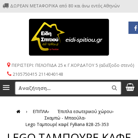
ΔΩΡΕΑΝ ΜΕΤΑΦΟΡΙΚΑ από 80 και άνω εντός Αθηνών
ΠΕΡΙΣΤΕΡΙ: ΠΕΛΟΠΙΔΑ 25 κ Γ.ΚΟΡΔΑΤΟΥ 5 (αδιέξοδο στενό)
2105750415 2114040148
S
Menu
Search
›
ΕΠΙΠΛΑ
›
Έπιπλα εσωτερικού χώρου
›
Σκαμπώ - Μπαούλα
›
Lego Ταμπουρέ καφέ Fylliana 828-25-353
LEGO ΤΑΜΠΟΥΡΕ ΚΑΦΕ