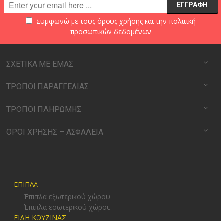
Συμφωνώ με τους
όρους χρήσης
και την
πολιτική
προσωπικών δεδομένων
ΣΧΕΤΙΚΑ ΜΕ ΕΜΑΣ
ΤΡΟΠΟΙ ΠΑΡΑΓΓΕΛΙΑΣ
ΤΡΟΠΟΙ ΠΛΗΡΩΜΗΣ
ΟΡΟΙ ΧΡΗΣΗΣ – ΑΣΦΑΛΕΙΑ
ΕΠΙΠΛΑ
Έπιπλα εξωτερικού χώρου
Έπιπλα εσωτερικού χώρου
ΕΙΔΗ ΚΟΥΖΙΝΑΣ