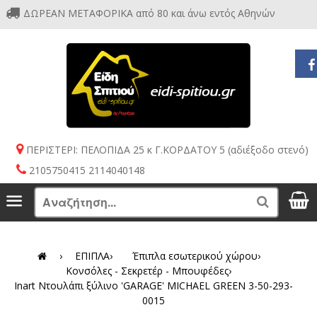
ΔΩΡΕΑΝ ΜΕΤΑΦΟΡΙΚΑ από 80 και άνω εντός Αθηνών
ΠΕΡΙΣΤΕΡΙ: ΠΕΛΟΠΙΔΑ 25 κ Γ.ΚΟΡΔΑΤΟΥ 5 (αδιέξοδο στενό)
2105750415 2114040148
S
Menu
Search
›
ΕΠΙΠΛΑ
›
Έπιπλα εσωτερικού χώρου
›
Κονσόλες - Σεκρετέρ - Μπουφέδες
›
Inart Ντουλάπι ξύλινο 'GARAGE' MICHAEL GREEN 3-50-293-
0015