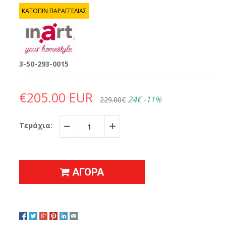
ΚΑΤΟΠΙΝ ΠΑΡΑΓΓΕΛΙΑΣ
3-50-293-0015
€205.00 EUR
24€
-11%
229.00€
Τεμάχια:
−
+
ΑΓΟΡΑ