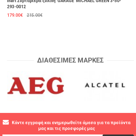
Inart Συρταριέρα ξύλινη 'GARAGE' MICHAEL GREEN 3-50-
293-0012
179.00€
215.00€
ΔΙΑΘΕΣΙΜΕΣ ΜΑΡΚΕΣ
Κάντε εγγραφή και ενημερωθείτε άμεσα για τα προϊόντα
μας και τις προσφορές μας