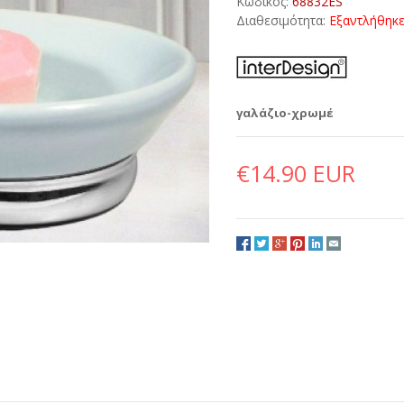
Κωδικός:
68832ES
Διαθεσιμότητα:
Εξαντλήθηκ
γαλάζιο-χρωμέ
€14.90 EUR