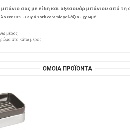
πάνιο σας με είδη και αξεσουάρ μπάνιου από τη σ
ο 68832ES - Σειρά York ceramic γαλάζιο - χρωμέ
άνω μέρος
 χρώμα στο κάτω μέρος
ΟΜΟΙΑ ΠΡΟΪΟΝΤΑ