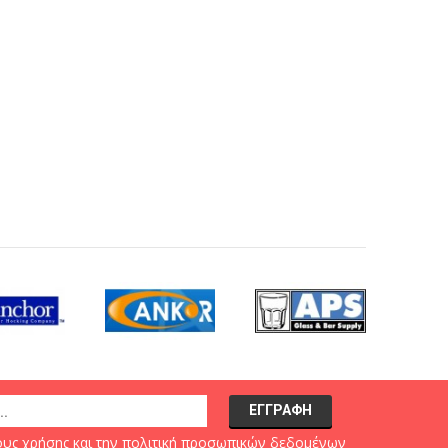
υς χρήσης
και την
πολιτική προσωπικών δεδομένων