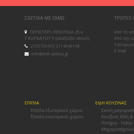
ΣΧΕΤΙΚΑ ΜΕ ΕΜΑΣ
ΤΡΟΠΟΙ 
ΠΕΡΙΣΤΕΡΙ: ΠΕΛΟΠΙΔΑ 25 κ
Από το κα
Γ.ΚΟΡΔΑΤΟΥ 5 (αδιέξοδο στενό)
Από την ι
Tηλεφωνι
2105750415 2114040148
E-mail
info@eidi-spitiou.gr
ΕΠΙΠΛΑ
ΕΙΔΗ ΚΟΥΖΙΝΑΣ
Έπιπλα εξωτερικού χώρου
Σκεύη μαγειρική
Έπιπλα εσωτερικού χώρου
Κουζίνας Είδη &
Ποτήρια - Πιάτα 
Μαχαιροπήρουν