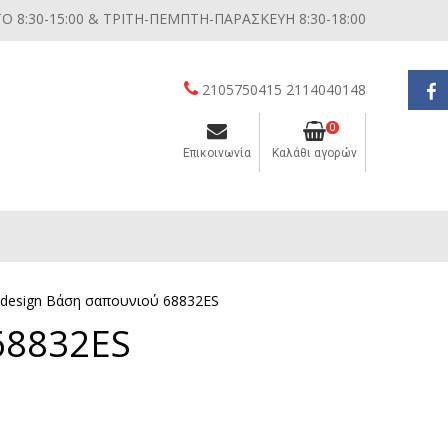
 8:30-15:00 & ΤΡΙΤΗ-ΠΕΜΠΤΗ-ΠΑΡΑΣΚΕΥΗ 8:30-18:00
2105750415 2114040148
0
Επικοινωνία
Καλάθι αγορών
Διάφορες μικροσυσκευές κουζίνας
rdesign Βάση σαπουνιού 68832ES
68832ES