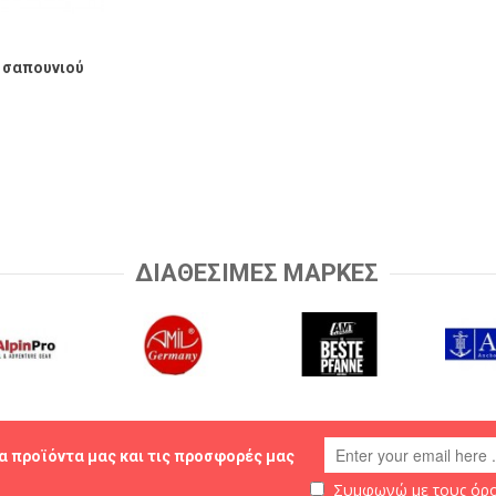
η σαπουνιού
ΔΙΑΘΕΣΙΜΕΣ ΜΑΡΚΕΣ
α προϊόντα μας και τις προσφορές μας
Συμφωνώ με τους
όρο