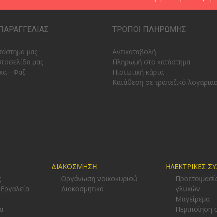
ΠΑΡΑΓΓΕΛΙΑΣ
ΤΡΟΠΟΙ ΠΛΗΡΩΜΗΣ
τάστημα μας
Αντικαταβολή
στοσελίδα μας
Πληρωμή στο κατάστημα
κά - Φαξ
Πιστωτική κάρτα
Κατάθεση σε τραπεζικό λογαρια
ΔΙΑΚΟΣΜΗΣΗ
ΗΛΕΚΤΡΙΚΕΣ Σ
ς
Οργάνωση νοικοκυριού
Προετοιμασί
 Εργαλεία
Διακοσμητικά
γλυκών
-
Μαγείρεμα
α
Περιποίηση 