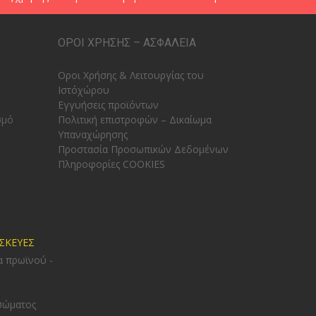
ΟΡΟΙ ΧΡΗΣΗΣ – ΑΣΦΑΛΕΙΑ
Οροι Χρήσης & Λειτουργίας του
Ιστόχώρου
Εγγυήσεις προϊόντων
σμό
Πολιτική επιστροφών – Δικαίωμα
Υπαναχώρησης
Προστασία Προσωπικών Δεδομένων
Πληροφορίες COOKIES
ΥΣΚΕΥΕΣ
α πρωϊνού -
σώματος