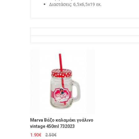
Διαστάσεις: 6,5x6,5x19 εκ.
Marva Βάζο καλαμάκι γυάλινο
vintage 450ml 732023
1.90€
2.50€