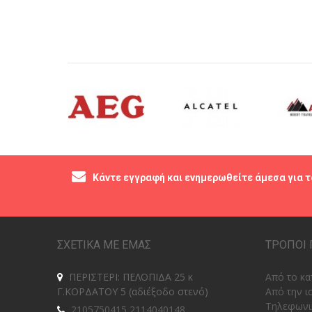
Κάντε εγγραφή και ενημερωθείτε άμεσα για τ
ΣΧΕΤΙΚΑ ΜΕ ΕΜΑΣ
ΤΡΟΠΟΙ 
ΠΕΡΙΣΤΕΡΙ: ΠΕΛΟΠΙΔΑ 25 κ
Από το κα
Γ.ΚΟΡΔΑΤΟΥ 5 (αδιέξοδο στενό)
Από την ι
Tηλεφωνι
2105750415 2114040148