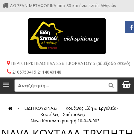
ΔΩΡΕΑΝ ΜΕΤΑΦΟΡΙΚΑ από 80 και άνω εντός Αθηνών
ΠΕΡΙΣΤΕΡΙ: ΠΕΛΟΠΙΔΑ 25 κ Γ.ΚΟΡΔΑΤΟΥ 5 (αδιέξοδο στενό)
2105750415 2114040148
S
Menu
Search
›
ΕΙΔΗ ΚΟΥΖΙΝΑΣ
›
Κουζίνας Είδη & Εργαλεία
›
Κουτάλες - Σπάτουλες
›
Nava Κουτάλα τρυπητή 10-048-003
NAVA ΚΟΥΤΑΛΑ ΤΡΥΠΗΤΗ