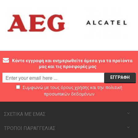
Κάντε εγγραφή και ενημερωθείτε άμεσα για τα προϊόντα
μας και τις προσφορές μας
Συμφωνώ με τους
όρους χρήσης
και την
πολιτική
προσωπικών δεδομένων
ΣΧΕΤΙΚΑ ΜΕ ΕΜΑΣ
ΤΡΟΠΟΙ ΠΑΡΑΓΓΕΛΙΑΣ