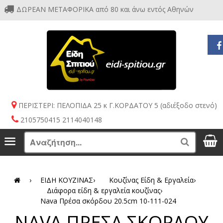
ΔΩΡΕΑΝ ΜΕΤΑΦΟΡΙΚΑ από 80 και άνω εντός Αθηνών
ΠΕΡΙΣΤΕΡΙ: ΠΕΛΟΠΙΔΑ 25 κ Γ.ΚΟΡΔΑΤΟΥ 5 (αδιέξοδο στενό)
2105750415 2114040148
S
Menu
Search
›
ΕΙΔΗ ΚΟΥΖΙΝΑΣ
›
Κουζίνας Είδη & Εργαλεία
›
Διάφορα είδη & εργαλεία κουζίνας
›
Nava Πρέσα σκόρδου 20.5cm 10-111-024
NAVA ΠΡΕΣΑ ΣΚΟΡΔΟΥ