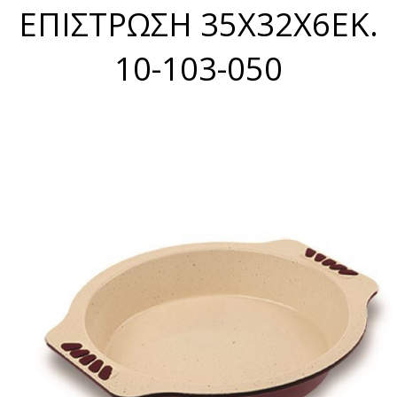
ΕΠΙΣΤΡΩΣΗ 35X32X6ΕΚ.
10-103-050