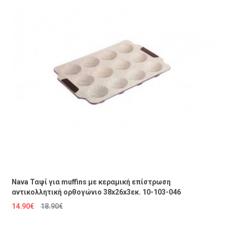
Nava Ταψί για muffins με κεραμική επίστρωση
αντικολλητική ορθογώνιο 38x26x3εκ. 10-103-046
14.90€
18.90€