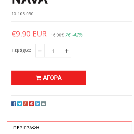
10-103-050
€9.90 EUR
7€
-42%
16.90€
Τεμάχια:
−
+
ΑΓΟΡΑ
ΠΕΡΙΓΡΑΦΗ