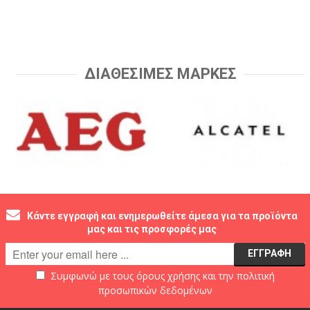
ΔΙΑΘΕΣΙΜΕΣ ΜΑΡΚΕΣ
Κάντε εγγραφή και ενημερωθείτε άμεσα για τα προϊόντα
μας και τις προσφορές μας
Συμφωνώ με τους
όρους χρήσης
και την
πολιτική
προσωπικών δεδομένων