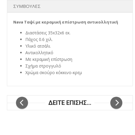
ΣΥΜΒΟΥΛΕΣ
Nava Ταψί με κεραμική επίστρωση αντικολλητικ
ή
Διαστάσεις 35x32x6 εκ.
Πάχος 0.6 χιλ.
Υλικό ατσάλι
Αντικολλητικό
Με κεραμική επίστρωση
Σχήμα στρογγυλό
Χρώμα σκούρο κόκκινο-κρεμ
ΔΕΙΤΕ ΕΠΙΣΗΣ...