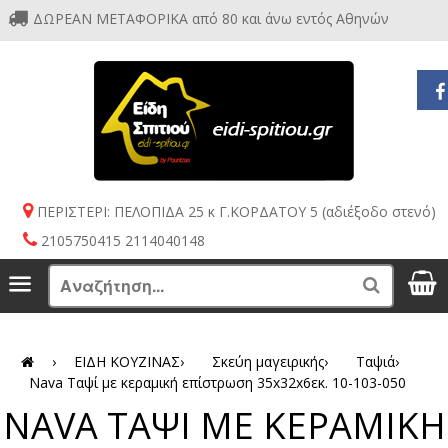
ΔΩΡΕΑΝ ΜΕΤΑΦΟΡΙΚΑ από 80 και άνω εντός Αθηνών
ΠΕΡΙΣΤΕΡΙ: ΠΕΛΟΠΙΔΑ 25 κ Γ.ΚΟΡΔΑΤΟΥ 5 (αδιέξοδο στενό)
2105750415 2114040148
S
Menu
Search
›
ΕΙΔΗ ΚΟΥΖΙΝΑΣ
›
Σκεύη μαγειρικής
›
Ταψιά
›
Nava Ταψί με κεραμική επίστρωση 35x32x6εκ. 10-103-050
NAVA ΤΑΨΙ ΜΕ ΚΕΡΑΜΙΚΗ