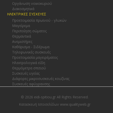
Οργάνωση νοικοκυριού
Διακοσμητικά
ΗΛΕΚΤΡΙΚΕΣ ΣΥΣΚΕΥΕΣ
Προετοιμασία πρωϊνού - γλυκών
Μαγείρεμα
Περιποίηση σώματος
Θερμαντικά
Ανεμιστήρες
Καθάρισμα - Σιδέρωμα
Τηλεφωνικές συσκευές
Προετοιμασία μαγειρέματος
Ηλεκτρολογικά είδη
Θερμόμετρα σπιτιού
Συσκευές υγείας
Διάφορες μικροσυσκευές κουζίνας
Συσκευές αφύγρανσης
© 2026 eidi-spitiou.gr All Rights Reserved.
Κατασκευή Ιστοσελίδων www.qualityweb.gr