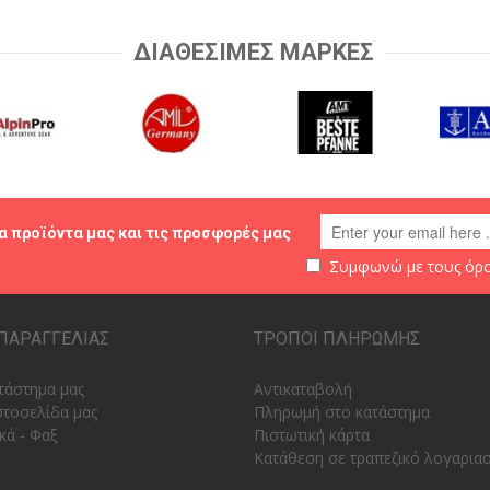
ΔΙΑΘΕΣΙΜΕΣ ΜΑΡΚΕΣ
α προϊόντα μας και τις προσφορές μας
Συμφωνώ με τους
όρο
ΠΑΡΑΓΓΕΛΙΑΣ
ΤΡΟΠΟΙ ΠΛΗΡΩΜΗΣ
τάστημα μας
Αντικαταβολή
στοσελίδα μας
Πληρωμή στο κατάστημα
κά - Φαξ
Πιστωτική κάρτα
Κατάθεση σε τραπεζικό λογαρια