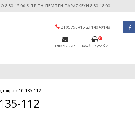
 8:30-15:00 & ΤΡΙΤΗ-ΠΕΜΠΤΗ-ΠΑΡΑΣΚΕΥΗ 8:30-18:00
2105750415 2114040148
0
Επικοινωνία
Καλάθι αγορών
Διάφορες μικροσυσκευές κουζίνας
 τρίφτης 10-135-112
135-112