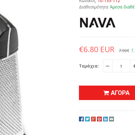
Κωδικός:
10-135-112
Διαθεσιμότητα:
Άμεσα διαθέ
€6.80 EUR
1.
7.90€
Τεμάχια:
−
ΑΓΟΡΑ