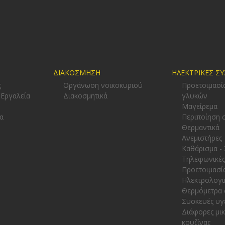
ΔΙΑΚΟΣΜΗΣΗ
ΗΛΕΚΤΡΙΚΕΣ Σ
ς
Οργάνωση νοικοκυριού
Προετοιμασί
 Εργαλεία
Διακοσμητικά
γλυκών
-
Μαγείρεμα
α
Περιποίηση 
Θερμαντικά
Ανεμιστήρες
Καθάρισμα -
Τηλεφωνικές
Προετοιμασί
Ηλεκτρολογι
Θερμόμετρα 
Συσκευές υγ
Διάφορες μι
κουζίνας