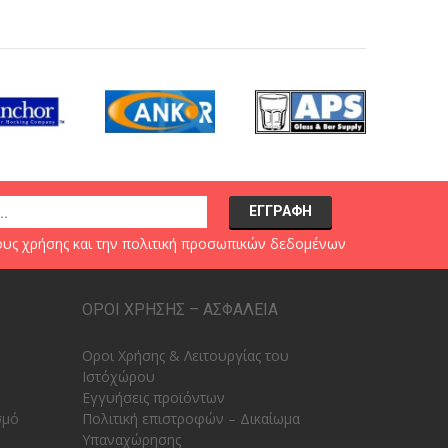
υς χρήσης
και την
πολιτική προσωπικών δεδομένων
ΟΡΟΙ ΧΡΗΣΗΣ – ΑΣΦΑΛΕΙΑ
Οροι Χρήσης & Λειτουργίας του
Ιστόχώρου
Εγγυήσεις προϊόντων
σμό
Πολιτική επιστροφών – Δικαίωμα
Υπαναχώρησης