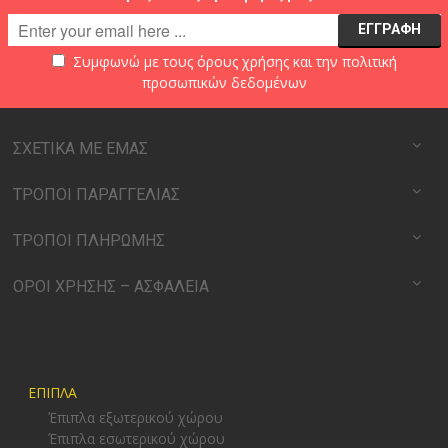
Συμφωνώ με τους
όρους χρήσης
και την
πολιτική
προσωπικών δεδομένων
ΣΧΕΤΙΚΑ ΜΕ ΕΜΑΣ
ΤΡΟΠΟΙ ΠΑΡΑΓΓΕΛΙΑΣ
ΤΡΟΠΟΙ ΠΛΗΡΩΜΗΣ
ΟΡΟΙ ΧΡΗΣΗΣ – ΑΣΦΑΛΕΙΑ
ΕΠΙΠΛΑ
Έπιπλα εξωτερικού χώρου
Έπιπλα εσωτερικού χώρου