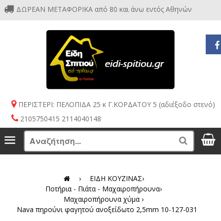
ΔΩΡΕΑΝ ΜΕΤΑΦΟΡΙΚΑ από 80 και άνω εντός Αθηνών
ΠΕΡΙΣΤΕΡΙ: ΠΕΛΟΠΙΔΑ 25 κ Γ.ΚΟΡΔΑΤΟΥ 5 (αδιέξοδο στενό)
2105750415 2114040148
S
Menu
Search
›
ΕΙΔΗ ΚΟΥΖΙΝΑΣ
›
Ποτήρια - Πιάτα - Μαχαιροπήρουνα
›
Μαχαιροπήρουνα χύμα
›
Nava πηρούνι φαγητού ανοξείδωτο 2,5mm 10-127-031