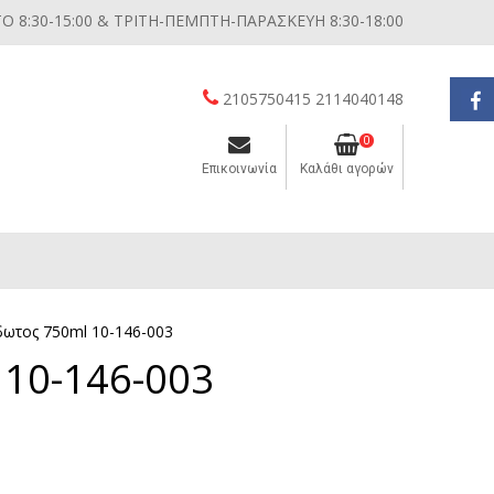
 8:30-15:00 & ΤΡΙΤΗ-ΠΕΜΠΤΗ-ΠΑΡΑΣΚΕΥΗ 8:30-18:00
2105750415 2114040148
0
Επικοινωνία
Καλάθι αγορών
Διάφορες μικροσυσκευές κουζίνας
δωτος 750ml 10-146-003
10-146-003