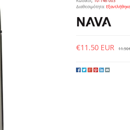
Κωδικός:
10-146-003
Διαθεσιμότητα:
Εξαντλήθηκ
€11.50 EUR
11.90