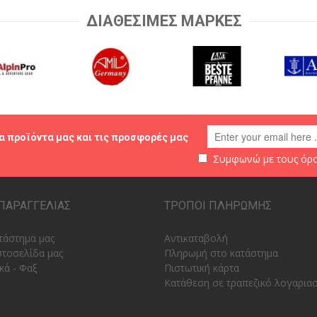
ΔΙΑΘΕΣΙΜΕΣ ΜΑΡΚΕΣ
α προϊόντα μας και τις προσφορές μας
Συμφωνώ με τους
όρο
ΠΑΡΑΓΓΕΛΙΑΣ
ΤΡΟΠΟΙ ΠΛΗΡΩΜΗΣ
τάστημα μας
Αντικαταβολή
στοσελίδα μας
Πληρωμή στο κατάστημα
κά - Φαξ
Πιστωτική κάρτα
Κατάθεση σε τραπεζικό λογαρια