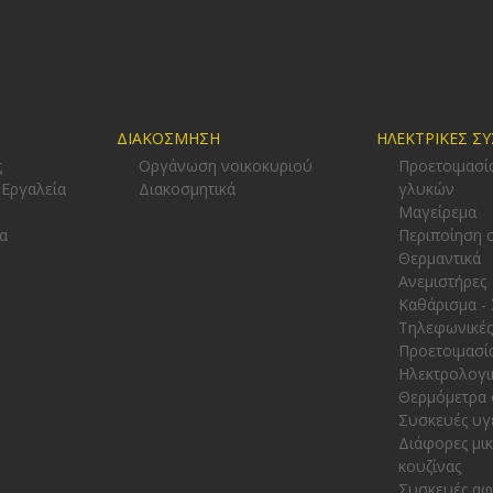
ΔΙΑΚΟΣΜΗΣΗ
ΗΛΕΚΤΡΙΚΕΣ Σ
ς
Οργάνωση νοικοκυριού
Προετοιμασί
 Εργαλεία
Διακοσμητικά
γλυκών
-
Μαγείρεμα
α
Περιποίηση 
Θερμαντικά
Ανεμιστήρες
Καθάρισμα -
Τηλεφωνικές
Προετοιμασί
Ηλεκτρολογι
Θερμόμετρα 
Συσκευές υγ
Διάφορες μι
κουζίνας
Συσκευές α