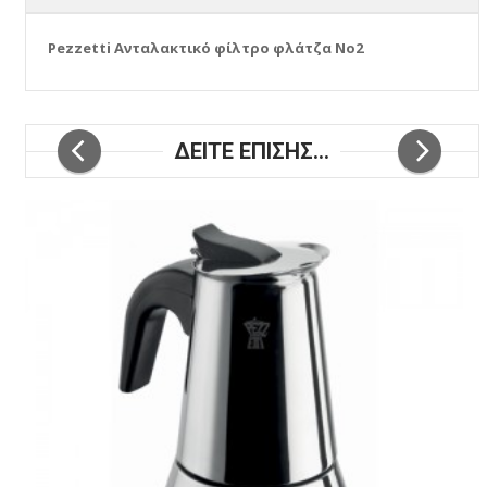
Pezzetti Ανταλακτικό φίλτρο φλάτζα No2
ΔΕΙΤΕ ΕΠΙΣΗΣ...