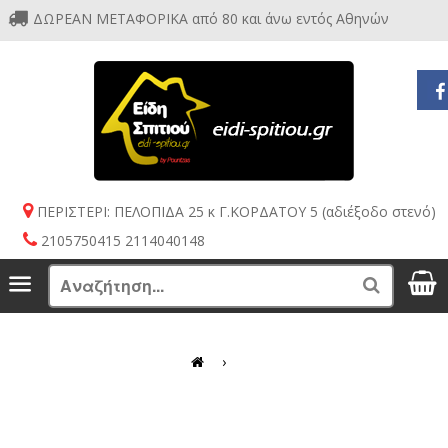
ΔΩΡΕΑΝ ΜΕΤΑΦΟΡΙΚΑ από 80 και άνω εντός Αθηνών
ΠΕΡΙΣΤΕΡΙ: ΠΕΛΟΠΙΔΑ 25 κ Γ.ΚΟΡΔΑΤΟΥ 5 (αδιέξοδο στενό)
2105750415 2114040148
S
Menu
Search
›