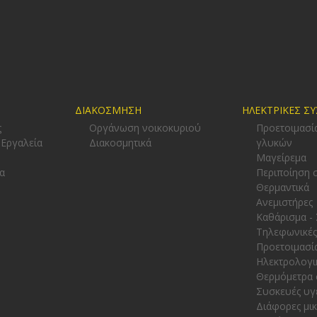
ΔΙΑΚΟΣΜΗΣΗ
ΗΛΕΚΤΡΙΚΕΣ Σ
ς
Οργάνωση νοικοκυριού
Προετοιμασί
 Εργαλεία
Διακοσμητικά
γλυκών
-
Μαγείρεμα
α
Περιποίηση 
Θερμαντικά
Ανεμιστήρες
Καθάρισμα -
Τηλεφωνικές
Προετοιμασί
Ηλεκτρολογι
Θερμόμετρα 
Συσκευές υγ
Διάφορες μι