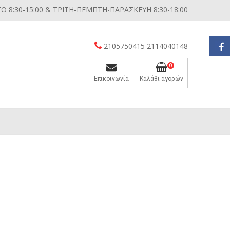
 8:30-15:00 & ΤΡΙΤΗ-ΠΕΜΠΤΗ-ΠΑΡΑΣΚΕΥΗ 8:30-18:00
2105750415 2114040148
0
Επικοινωνία
Καλάθι αγορών
Διάφορες μικροσυσκευές κουζίνας