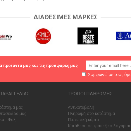
ΔΙΑΘΕΣΙΜΕΣ ΜΑΡΚΕΣ
α προϊόντα μας και τις προσφορές μας
Συμφωνώ με τους
όρο
ΠΑΡΑΓΓΕΛΙΑΣ
ΤΡΟΠΟΙ ΠΛΗΡΩΜΗΣ
τάστημα μας
Αντικαταβολή
στοσελίδα μας
Πληρωμή στο κατάστημα
κά - Φαξ
Πιστωτική κάρτα
Κατάθεση σε τραπεζικό λογαρια