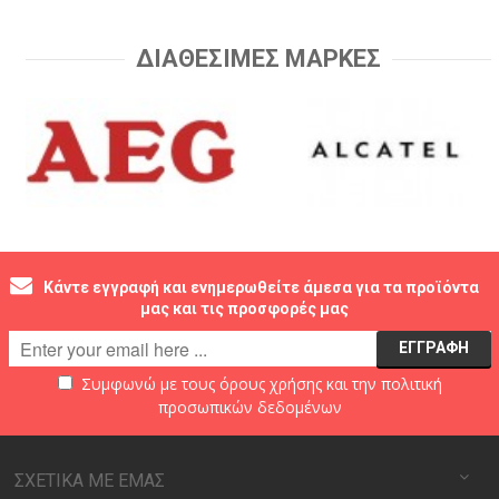
ΔΙΑΘΕΣΙΜΕΣ ΜΑΡΚΕΣ
Κάντε εγγραφή και ενημερωθείτε άμεσα για τα προϊόντα
μας και τις προσφορές μας
Συμφωνώ με τους
όρους χρήσης
και την
πολιτική
προσωπικών δεδομένων
ΣΧΕΤΙΚΑ ΜΕ ΕΜΑΣ