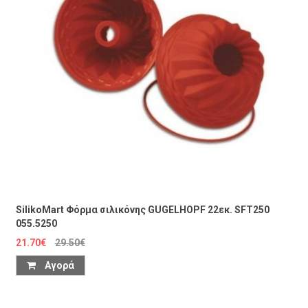
SilikoMart Φόρμα σιλικόνης GUGELHOPF 22εκ. SFT250
055.5250
21.70€
29.50€
Αγορά