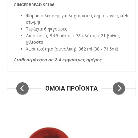
GINGERBREAD SF106
Φόρμα σιλικόνης για λαχταριστές δημιουργίες κάθε
στιγμή!
Τεμάχια: 6 φιγούρες
Διαστάσεις: 94.5 μήκος x 78 πλάτος x 21 βάθος
χιλιοστά
Χωρητικότητα (συνολική): 362 ml (38 - 71.5ml)
Διαθεσιμότητα σε 2-4 εργάσιμες ημέρες
ΟΜΟΙΑ ΠΡΟΪΟΝΤΑ