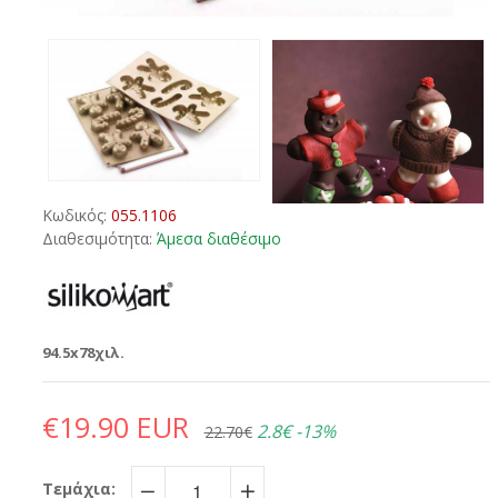
Κωδικός:
055.1106
Διαθεσιμότητα:
Άμεσα διαθέσιμο
94.5x78χιλ.
€19.90 EUR
2.8€
-13%
22.70€
Τεμάχια: