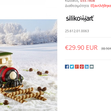
Κωδικός:
055.1608
Διαθεσιμότητα:
Εξαντλήθηκ
25.612.01.0063
€29.90 EUR
38.90