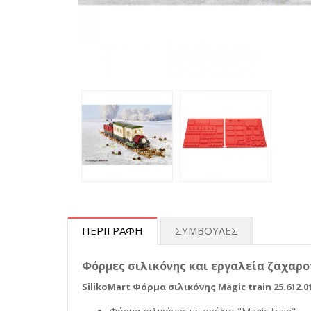
ΠΕΡΙΓΡΑΦΗ
ΣΥΜΒΟΥΛΕΣ
Φόρμες σιλικόνης και εργαλεία ζαχαροπ
SilikoMart Φόρμα σιλικόνης Magic train 25.612.0