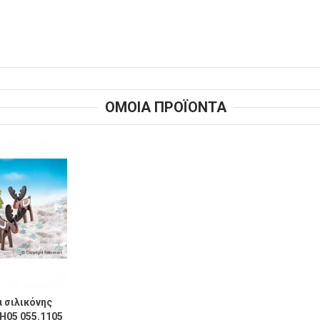
ΟΜΟΙΑ ΠΡΟΪΟΝΤΑ
α σιλικόνης
H05 055.1105