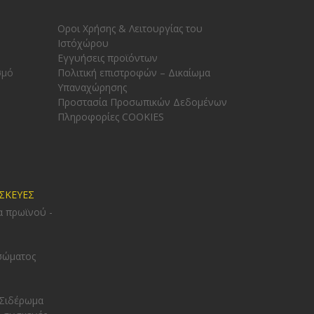
Οροι Χρήσης & Λειτουργίας του
Ιστόχώρου
Εγγυήσεις προϊόντων
σμό
Πολιτική επιστροφών – Δικαίωμα
Υπαναχώρησης
Προστασία Προσωπικών Δεδομένων
Πληροφορίες COOKIES
ΥΣΚΕΥΕΣ
α πρωϊνού -
σώματος
 Σιδέρωμα