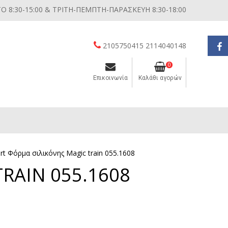
 8:30-15:00 & ΤΡΙΤΗ-ΠΕΜΠΤΗ-ΠΑΡΑΣΚΕΥΗ 8:30-18:00
2105750415 2114040148
0
Επικοινωνία
Καλάθι αγορών
Διάφορες μικροσυσκευές κουζίνας
art Φόρμα σιλικόνης Magic train 055.1608
RAIN 055.1608