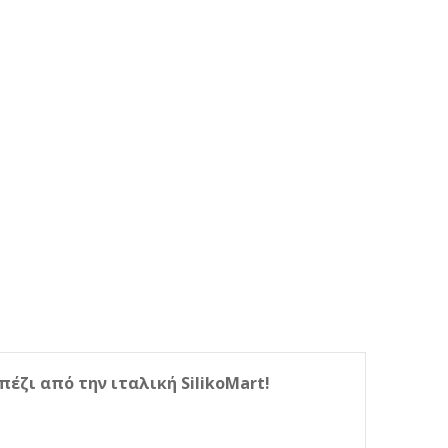
έζι από την ιταλική SilikoMart!