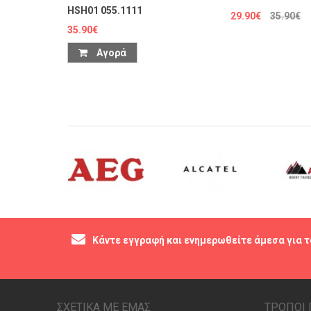
HSH01 055.1111
29.90€
35.90€
35.90€
Αγορά
Κάντε εγγραφή και ενημερωθείτε άμεσα για τ
ΣΧΕΤΙΚΑ ΜΕ ΕΜΑΣ
ΤΡΟΠΟΙ 