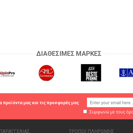
ΔΙΑΘΕΣΙΜΕΣ ΜΑΡΚΕΣ
α προϊόντα μας και τις προσφορές μας
Συμφωνώ με τους
όρο
ΠΑΡΑΓΓΕΛΙΑΣ
ΤΡΟΠΟΙ ΠΛΗΡΩΜΗΣ