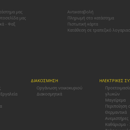
τάστημα μας
Αντικαταβολή
στοσελίδα μας
Πληρωμή στο κατάστημα
κά - Φαξ
Πιστωτική κάρτα
Κατάθεση σε τραπεζικό λογαρια
ΔΙΑΚΟΣΜΗΣΗ
ΗΛΕΚΤΡΙΚΕΣ Σ
ς
Οργάνωση νοικοκυριού
Προετοιμασί
 Εργαλεία
Διακοσμητικά
γλυκών
-
Μαγείρεμα
α
Περιποίηση 
Θερμαντικά
Ανεμιστήρες
Καθάρισμα -