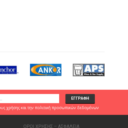
υς χρήσης
και την
πολιτική προσωπικών δεδομένων
ΟΡΟΙ ΧΡΗΣΗΣ – ΑΣΦΑΛΕΙΑ