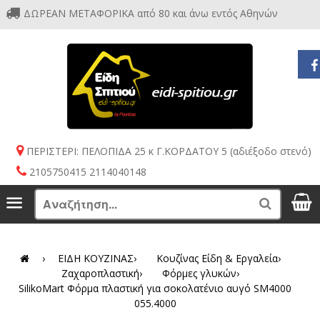
ΔΩΡΕΑΝ ΜΕΤΑΦΟΡΙΚΑ από 80 και άνω εντός Αθηνών
ΠΕΡΙΣΤΕΡΙ: ΠΕΛΟΠΙΔΑ 25 κ Γ.ΚΟΡΔΑΤΟΥ 5 (αδιέξοδο στενό)
2105750415 2114040148
S
Menu
Search
›
ΕΙΔΗ ΚΟΥΖΙΝΑΣ
›
Κουζίνας Είδη & Εργαλεία
›
Ζαχαροπλαστική
›
Φόρμες γλυκών
›
SilikoMart Φόρμα πλαστική για σοκολατένιο αυγό SM4000
055.4000