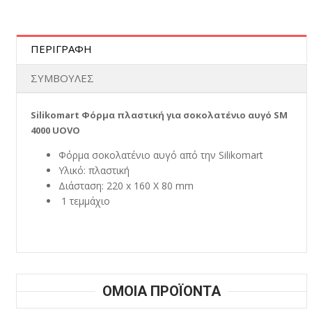
ΠΕΡΙΓΡΑΦΗ
ΣΥΜΒΟΥΛΕΣ
Silikomart Φόρμα πλαστική για σοκολατένιο αυγό SM
4000 UOVO
Φόρμα σοκολατένιο αυγό από την Silikomart
Υλικό: πλαστική
Διάσταση: 220 x 160 X 80 mm
1 τεμμάχιο
ΟΜΟΙΑ ΠΡΟΪΟΝΤΑ