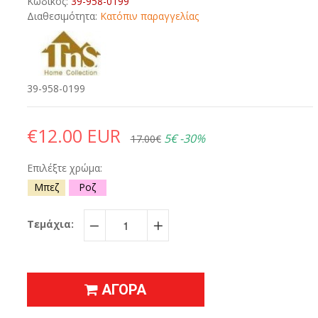
Κωδικός:
39-958-0199
Διαθεσιμότητα:
Κατόπιν παραγγελίας
39-958-0199
€12.00 EUR
5€
-30%
17.00€
Επιλέξτε χρώμα:
Μπεζ
Ροζ
Τεμάχια:
−
+
ΑΓΟΡΑ