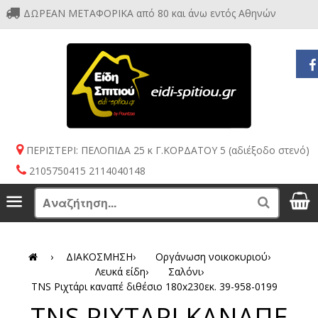
ΔΩΡΕΑΝ ΜΕΤΑΦΟΡΙΚΑ από 80 και άνω εντός Αθηνών
ΠΕΡΙΣΤΕΡΙ: ΠΕΛΟΠΙΔΑ 25 κ Γ.ΚΟΡΔΑΤΟΥ 5 (αδιέξοδο στενό)
2105750415 2114040148
S
Menu
Search
›
ΔΙΑΚΟΣΜΗΣΗ
›
Οργάνωση νοικοκυριού
›
Λευκά είδη
›
Σαλόνι
›
TNS Ριχτάρι καναπέ διθέσιο 180x230εκ. 39-958-0199
TNS ΡΙΧΤΑΡΙ ΚΑΝΑΠΕ