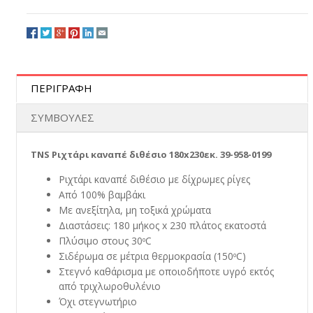
ΠΕΡΙΓΡΑΦΗ
ΣΥΜΒΟΥΛΕΣ
TNS Ριχτάρι καναπέ διθέσιο 180x230εκ. 39-958-0199
Ριχτάρι καναπέ διθέσιο με δίχρωμες ρίγες
Από 100% βαμβάκι
Με ανεξίτηλα, μη τοξικά χρώματα
Διαστάσεις: 180 μήκος x 230 πλάτος εκατοστά
Πλύσιμο στους 30
C
o
Σιδέρωμα σε μέτρια θερμοκρασία (150
C)
o
Στεγνό καθάρισμα με οποιοδήποτε υγρό εκτός
από τριχλωροθυλένιο
Όχι στεγνωτήριο