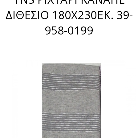
ΔΙΘΕΣΙΟ 180X230ΕΚ. 39-
958-0199