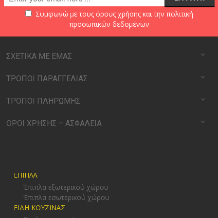
Συμφωνώ με τους
όρους χρήσης
και την
πολιτική
προσωπικών δεδομένων
ΣΧΕΤΙΚΑ ΜΕ ΕΜΑΣ
ΤΡΟΠΟΙ ΠΑΡΑΓΓΕΛΙΑΣ
ΤΡΟΠΟΙ ΠΛΗΡΩΜΗΣ
ΟΡΟΙ ΧΡΗΣΗΣ – ΑΣΦΑΛΕΙΑ
ΕΠΙΠΛΑ
Έπιπλα εξωτερικού χώρου
Έπιπλα εσωτερικού χώρου
ΕΙΔΗ ΚΟΥΖΙΝΑΣ