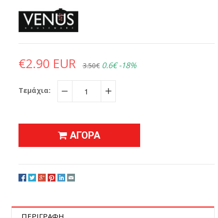
€2.90 EUR
0.6€
-18%
3.50€
Τεμάχια:
−
+
ΑΓΟΡΑ
ΠΕΡΙΓΡΑΦΗ