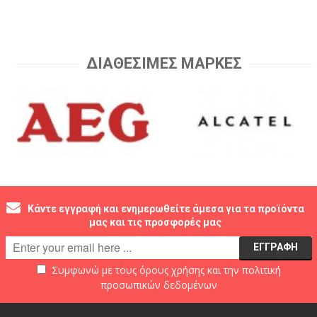
ΔΙΑΘΕΣΙΜΕΣ ΜΑΡΚΕΣ
Κάντε εγγραφή και ενημερωθείτε άμεσα για τα προϊόντα
μας και τις προσφορές μας
Συμφωνώ με τους
όρους χρήσης
και την
πολιτική
προσωπικών δεδομένων