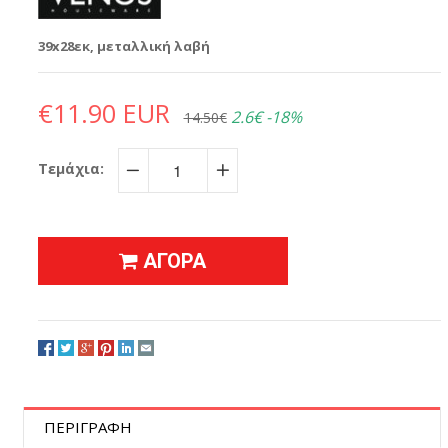
39x28εκ, μεταλλική λαβή
€11.90 EUR
2.6€
-18%
14.50€
Τεμάχια:
−
+
ΑΓΟΡΑ
ΠΕΡΙΓΡΑΦΗ