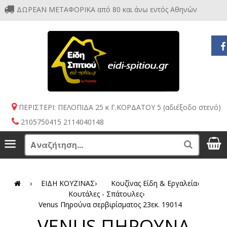
ΔΩΡΕΑΝ ΜΕΤΑΦΟΡΙΚΑ από 80 και άνω εντός Αθηνών
ΠΕΡΙΣΤΕΡΙ: ΠΕΛΟΠΙΔΑ 25 κ Γ.ΚΟΡΔΑΤΟΥ 5 (αδιέξοδο στενό)
2105750415 2114040148
S
Menu
Search
›
ΕΙΔΗ ΚΟΥΖΙΝΑΣ
›
Κουζίνας Είδη & Εργαλεία
›
Κουτάλες - Σπάτουλες
›
Venus Πηρούνα σερβιρίσματος 23εκ. 19014
VENUS ΠΗΡΟΥΝΑ