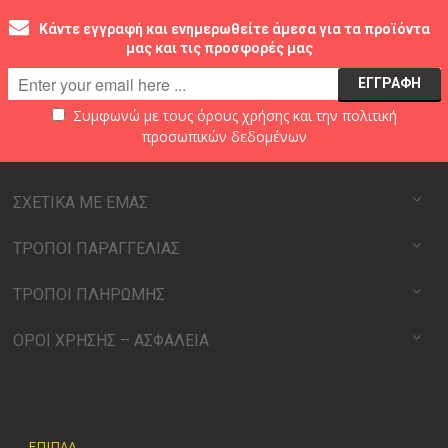
Κάντε εγγραφή και ενημερωθείτε άμεσα για τα προϊόντα
μας και τις προσφορές μας
Συμφωνώ με τους
όρους χρήσης
και την
πολιτική
προσωπικών δεδομένων
ΣΧΕΤΙΚΑ ΜΕ ΕΜΑΣ
ΤΡΟΠΟΙ ΠΑΡΑΓΓΕΛΙΑΣ
ΤΡΟΠΟΙ ΠΛΗΡΩΜΗΣ
ΟΡΟΙ ΧΡΗΣΗΣ – ΑΣΦΑΛΕΙΑ
ΕΠΙΠΛΑ