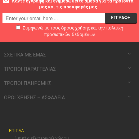
Κάντε εγγραφή και ενημερωθείτε άμεσα για τα προϊόντα
μας και τις προσφορές μας
Συμφωνώ με τους
όρους χρήσης
και την
πολιτική
προσωπικών δεδομένων
ΣΧΕΤΙΚΑ ΜΕ ΕΜΑΣ
ΤΡΟΠΟΙ ΠΑΡΑΓΓΕΛΙΑΣ
ΤΡΟΠΟΙ ΠΛΗΡΩΜΗΣ
ΟΡΟΙ ΧΡΗΣΗΣ – ΑΣΦΑΛΕΙΑ
ΕΠΙΠΛΑ
Έπιπλα εξωτερικού χώρου