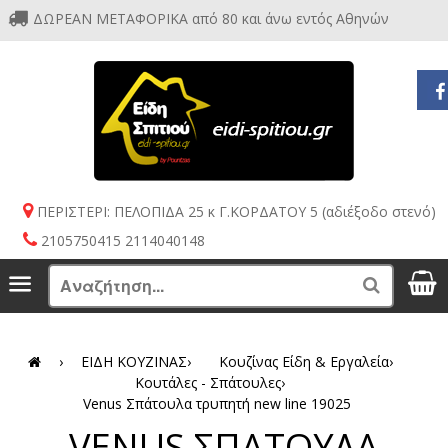
ΔΩΡΕΑΝ ΜΕΤΑΦΟΡΙΚΑ από 80 και άνω εντός Αθηνών
ΠΕΡΙΣΤΕΡΙ: ΠΕΛΟΠΙΔΑ 25 κ Γ.ΚΟΡΔΑΤΟΥ 5 (αδιέξοδο στενό)
2105750415 2114040148
S
Menu
Search
›
ΕΙΔΗ ΚΟΥΖΙΝΑΣ
›
Κουζίνας Είδη & Εργαλεία
›
Κουτάλες - Σπάτουλες
›
Venus Σπάτουλα τρυπητή new line 19025
VENUS ΣΠΑΤΟΥΛΑ