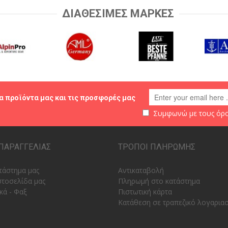
ΔΙΑΘΕΣΙΜΕΣ ΜΑΡΚΕΣ
α προϊόντα μας και τις προσφορές μας
Συμφωνώ με τους
όρο
ΠΑΡΑΓΓΕΛΙΑΣ
ΤΡΟΠΟΙ ΠΛΗΡΩΜΗΣ
τάστημα μας
Αντικαταβολή
στοσελίδα μας
Πληρωμή στο κατάστημα
κά - Φαξ
Πιστωτική κάρτα
Κατάθεση σε τραπεζικό λογαρια