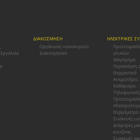
ΔΙΑΚΟΣΜΗΣΗ
ΗΛΕΚΤΡΙΚΕΣ Σ
ς
Οργάνωση νοικοκυριού
Προετοιμασί
 Εργαλεία
Διακοσμητικά
γλυκών
-
Μαγείρεμα
α
Περιποίηση 
Θερμαντικά
Ανεμιστήρες
Καθάρισμα -
Τηλεφωνικές
Προετοιμασί
Ηλεκτρολογι
Θερμόμετρα 
Συσκευές υγ
Διάφορες μι
κουζίνας
Συσκευές α