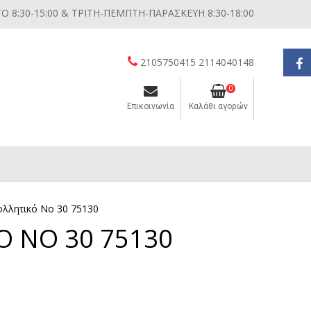
 8:30-15:00 & ΤΡΙΤΗ-ΠΕΜΠΤΗ-ΠΑΡΑΣΚΕΥΗ 8:30-18:00
2105750415 2114040148
0
Επικοινωνία
Καλάθι αγορών
Διάφορες μικροσυσκευές κουζίνας
ολλητικό No 30 75130
Ο NO 30 75130