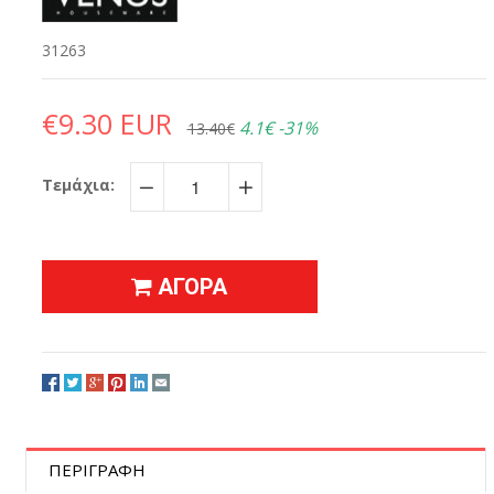
31263
€9.30 EUR
4.1€
-31%
13.40€
Τεμάχια:
−
+
ΑΓΟΡΑ
ΠΕΡΙΓΡΑΦΗ