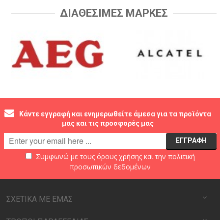
ΔΙΑΘΕΣΙΜΕΣ ΜΑΡΚΕΣ
Κάντε εγγραφή και ενημερωθείτε άμεσα για τα προϊόντα
μας και τις προσφορές μας
Συμφωνώ με τους
όρους χρήσης
και την
πολιτική
προσωπικών δεδομένων
ΣΧΕΤΙΚΑ ΜΕ ΕΜΑΣ