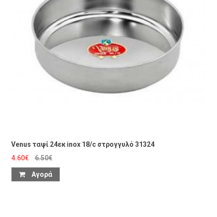
Venus ταψί 24εκ inox 18/c στρογγυλό 31324
4.60€
6.50€
Αγορά