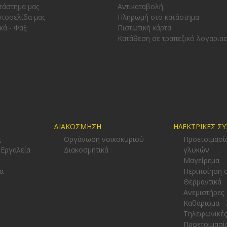
τάστημα μας
Αντικαταβολή
στοσελίδα μας
Πληρωμή στο κατάστημα
κά - Φαξ
Πιστωτική κάρτα
Κατάθεση σε τραπεζικό λογαρια
ΔΙΑΚΟΣΜΗΣΗ
ΗΛΕΚΤΡΙΚΕΣ Σ
ς
Οργάνωση νοικοκυριού
Προετοιμασί
 Εργαλεία
Διακοσμητικά
γλυκών
-
Μαγείρεμα
α
Περιποίηση 
Θερμαντικά
Ανεμιστήρες
Καθάρισμα -
Τηλεφωνικές
Προετοιμασί