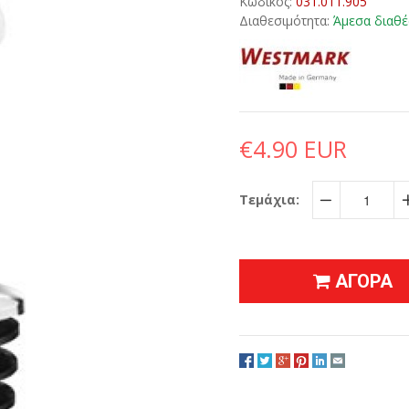
Κωδικός:
031.011.905
Διαθεσιμότητα:
Άμεσα διαθέ
€4.90 EUR
Τεμάχια:
−
ΑΓΟΡΑ