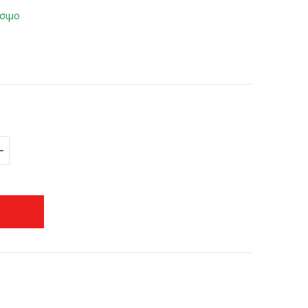
σιμο
+