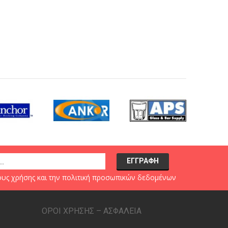
υς χρήσης
και την
πολιτική προσωπικών δεδομένων
ΟΡΟΙ ΧΡΗΣΗΣ – ΑΣΦΑΛΕΙΑ