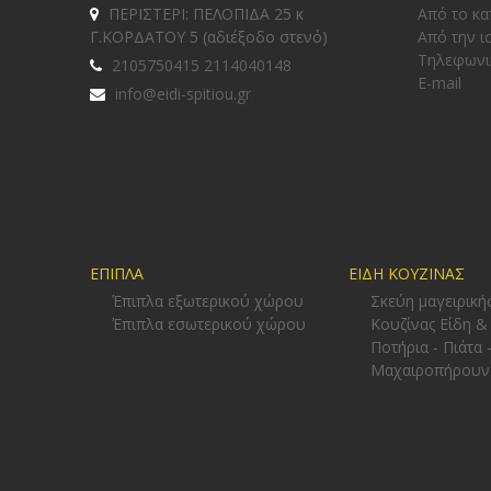
ΠΕΡΙΣΤΕΡΙ: ΠΕΛΟΠΙΔΑ 25 κ
Από το κα
Γ.ΚΟΡΔΑΤΟΥ 5 (αδιέξοδο στενό)
Από την ι
Tηλεφωνι
2105750415 2114040148
E-mail
info@eidi-spitiou.gr
ΕΠΙΠΛΑ
ΕΙΔΗ ΚΟΥΖΙΝΑΣ
Έπιπλα εξωτερικού χώρου
Σκεύη μαγειρική
Έπιπλα εσωτερικού χώρου
Κουζίνας Είδη &
Ποτήρια - Πιάτα 
Μαχαιροπήρουν