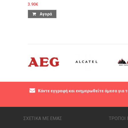
3.90€
Αγορά
Κάντε εγγραφή και ενημερωθείτε άμεσα για τ
ΣΧΕΤΙΚΑ ΜΕ ΕΜΑΣ
ΤΡΟΠΟΙ 