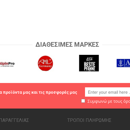
ΔΙΑΘΕΣΙΜΕΣ ΜΑΡΚΕΣ
α προϊόντα μας και τις προσφορές μας
Συμφωνώ με τους
όρο
ΠΑΡΑΓΓΕΛΙΑΣ
ΤΡΟΠΟΙ ΠΛΗΡΩΜΗΣ