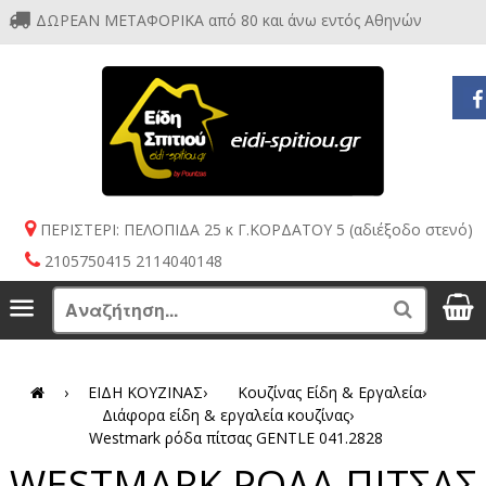
ΔΩΡΕΑΝ ΜΕΤΑΦΟΡΙΚΑ από 80 και άνω εντός Αθηνών
ΠΕΡΙΣΤΕΡΙ: ΠΕΛΟΠΙΔΑ 25 κ Γ.ΚΟΡΔΑΤΟΥ 5 (αδιέξοδο στενό)
2105750415 2114040148
S
Menu
Search
›
ΕΙΔΗ ΚΟΥΖΙΝΑΣ
›
Κουζίνας Είδη & Εργαλεία
›
Διάφορα είδη & εργαλεία κουζίνας
›
Westmark ρόδα πίτσας GENTLE 041.2828
WESTMARK ΡΟΔΑ ΠΙΤΣΑΣ