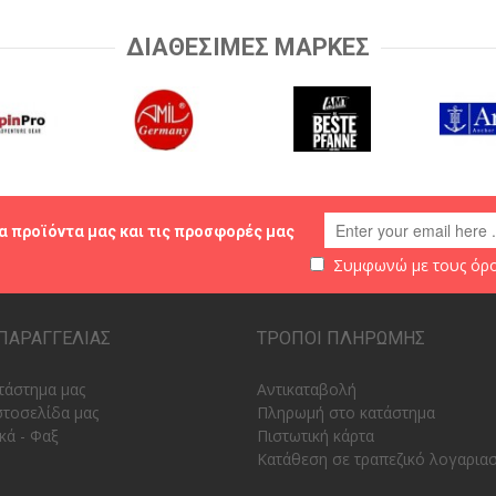
ΔΙΑΘΕΣΙΜΕΣ ΜΑΡΚΕΣ
α προϊόντα μας και τις προσφορές μας
Συμφωνώ με τους
όρο
ΠΑΡΑΓΓΕΛΙΑΣ
ΤΡΟΠΟΙ ΠΛΗΡΩΜΗΣ
τάστημα μας
Αντικαταβολή
στοσελίδα μας
Πληρωμή στο κατάστημα
κά - Φαξ
Πιστωτική κάρτα
Κατάθεση σε τραπεζικό λογαρια