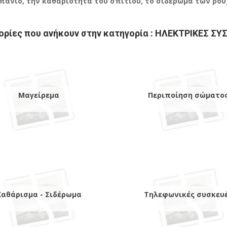
μπάνιο, την καθαριότητα του σπιτιού, το σιδέρωμα των ρο
ορίες που ανήκουν στην κατηγορία : ΗΛΕΚΤΡΙΚΕΣ ΣΥ
Μαγείρεμα
Περιποίηση σώματο
Καθάρισμα - Σιδέρωμα
Τηλεφωνικές συσκευ