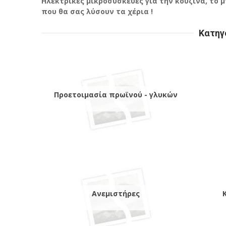
Ηλεκτρικές μικροσυσκευές για την κουζίνα, το 
που θα σας λύσουν τα χέρια !
Κατηγ
Προετοιμασία πρωϊνού - γλυκών
Ανεμιστήρες