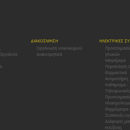
ΔΙΑΚΟΣΜΗΣΗ
ΗΛΕΚΤΡΙΚΕΣ Σ
ς
Οργάνωση νοικοκυριού
Προετοιμασί
 Εργαλεία
Διακοσμητικά
γλυκών
-
Μαγείρεμα
α
Περιποίηση 
Θερμαντικά
Ανεμιστήρες
Καθάρισμα -
Τηλεφωνικές
Προετοιμασί
Ηλεκτρολογι
Θερμόμετρα 
Συσκευές υγ
Διάφορες μι
κουζίνας