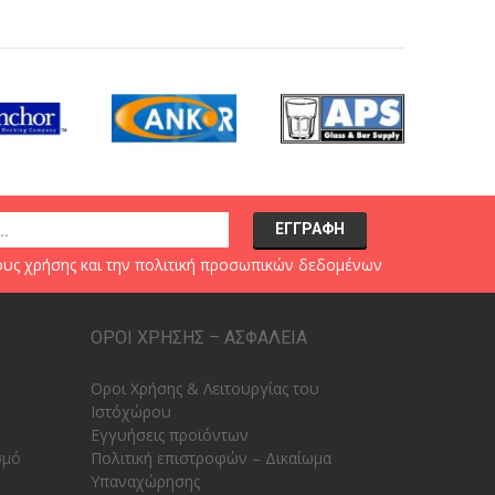
υς χρήσης
και την
πολιτική προσωπικών δεδομένων
ΟΡΟΙ ΧΡΗΣΗΣ – ΑΣΦΑΛΕΙΑ
Οροι Χρήσης & Λειτουργίας του
Ιστόχώρου
Εγγυήσεις προϊόντων
σμό
Πολιτική επιστροφών – Δικαίωμα
Υπαναχώρησης