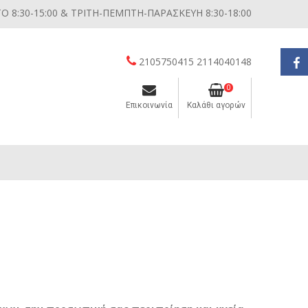
 8:30-15:00 & ΤΡΙΤΗ-ΠΕΜΠΤΗ-ΠΑΡΑΣΚΕΥΗ 8:30-18:00
2105750415 2114040148
0
Επικοινωνία
Καλάθι αγορών
Διάφορες μικροσυσκευές κουζίνας