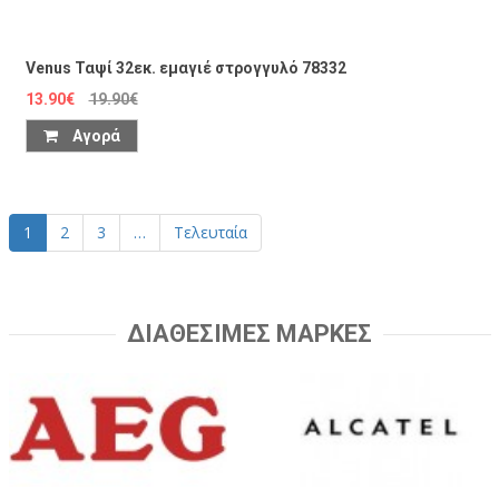
Venus Ταψί 32εκ. εμαγιέ στρογγυλό 78332
13.90€
19.90€
Αγορά
1
2
3
…
Τελευταία
ΔΙΑΘΕΣΙΜΕΣ ΜΑΡΚΕΣ