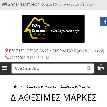
ΔΩΡΕΑΝ ΜΕΤΑΦΟΡΙΚΑ από 80 και άνω εντός Αθηνών
ΠΕΡΙΣΤΕΡΙ: ΠΕΛΟΠΙΔΑ 25 κ Γ.ΚΟΡΔΑΤΟΥ 5 (αδιέξοδο στενό)
2105750415 2114040148
S
Menu
Search
›
Διαθεσιμες Μαρκες
Διαθεσιμες Μαρκες
ΔΙΑΘΕΣΙΜΕΣ ΜΑΡΚΕΣ