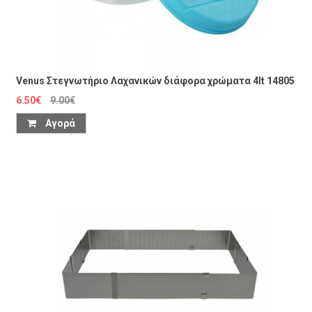
Venus Στεγνωτήριο Λαχανικών διάφορα χρώματα 4lt 14805
6.50€
9.00€
Αγορά