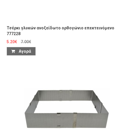
Τσέρκι γλυκών ανοξείδωτο ορθογώνιο επεκτεινόμενο
777228
5.20€
7.00€
Αγορά