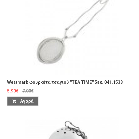
Westmark φουρκέτα τσαγιού ''TEA TIME'' 5εκ. 041.1533
5.90€
7.00€
Αγορά