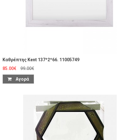
Καθρέπτης Kent 137*2*66. 11005749
85.00€
99.00€
Αγορά