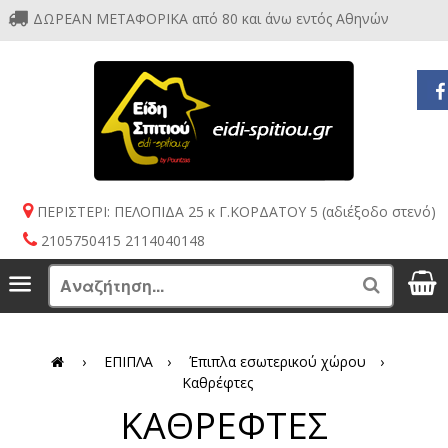
ΔΩΡΕΑΝ ΜΕΤΑΦΟΡΙΚΑ από 80 και άνω εντός Αθηνών
ΠΕΡΙΣΤΕΡΙ: ΠΕΛΟΠΙΔΑ 25 κ Γ.ΚΟΡΔΑΤΟΥ 5 (αδιέξοδο στενό)
2105750415 2114040148
S
Menu
Search
›
ΕΠΙΠΛΑ
›
Έπιπλα εσωτερικού χώρου
›
Καθρέφτες
ΚΑΘΡΕΦΤΕΣ