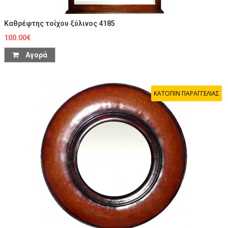
Καθρέφτης τοίχου ξύλινος 4185
100.00€
Αγορά
ΚΑΤΟΠΙΝ ΠΑΡΑΓΓΕΛΙΑΣ