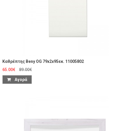
Καθρέπτης Beny OG 79x2x95εκ. 11005802
65.00€
89.00€
Αγορά