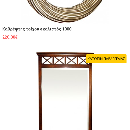
Καθρέφτης τοίχου σκαλιστός 1000
220.00€
ΚΑΤΟΠΙΝ ΠΑΡΑΓΓΕΛΙΑΣ