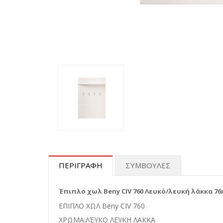
ΠΕΡΙΓΡΑΦΗ
ΣΥΜΒΟΥΛΕΣ
Έπιπλο χωλ Beny CIV 760 Λευκό/λευκή λάκκα 76x
ΕΠΙΠΛΟ ΧΩΛ Beny CIV 760
ΧΡΩΜΑ:ΛΈΥΚΟ ΛΕΥΚΗ ΛΑΚΚΑ