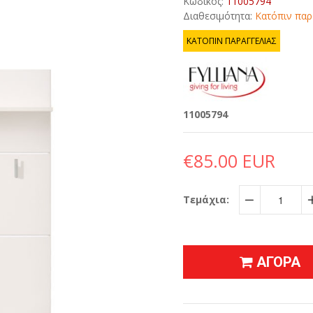
Κωδικός:
11005794
Διαθεσιμότητα:
Κατόπιν παρ
ΚΑΤΟΠΙΝ ΠΑΡΑΓΓΕΛΙΑΣ
11005794
€85.00 EUR
Τεμάχια:
−
ΑΓΟΡΑ