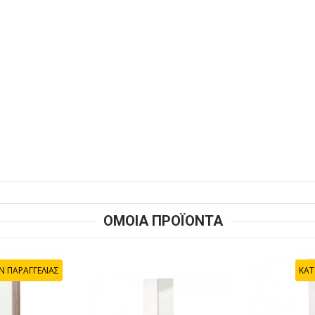
ΟΜΟΙΑ ΠΡΟΪΟΝΤΑ
Ν ΠΑΡΑΓΓΕΛΙΑΣ
ΚΑΤ