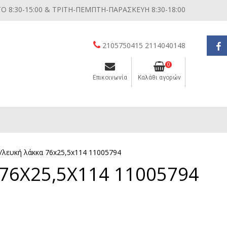
 8:30-15:00 & ΤΡΙΤΗ-ΠΕΜΠΤΗ-ΠΑΡΑΣΚΕΥΗ 8:30-18:00
2105750415 2114040148
0
Επικοινωνία
Καλάθι αγορών
Διάφορες μικροσυσκευές κουζίνας
/λευκή λάκκα 76x25,5x114 11005794
76X25,5X114 11005794