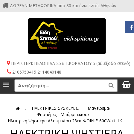
ΔΩΡΕΑΝ ΜΕΤΑΦΟΡΙΚΑ από 80 και άνω εντός Αθηνών
ΠΕΡΙΣΤΕΡΙ: ΠΕΛΟΠΙΔΑ 25 κ Γ.ΚΟΡΔΑΤΟΥ 5 (αδιέξοδο στενό)
2105750415 2114040148
S
Menu
Search
›
ΗΛΕΚΤΡΙΚΕΣ ΣΥΣΚΕΥΕΣ
›
Μαγείρεμα
›
Ψηστιέρες - Μπάρμπεκιου
›
Ηλεκτρική Ψηστιέρα Αλουμινίου 23εκ. ΦΟΙΝΙΞ 600Watt 1K
ΗΛΕΚΤΡΙΚΗ ΨΗΣΤΙΕΡΑ