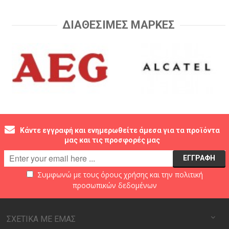
ΔΙΑΘΕΣΙΜΕΣ ΜΑΡΚΕΣ
Κάντε εγγραφή και ενημερωθείτε άμεσα για τα προϊόντα
μας και τις προσφορές μας
Συμφωνώ με τους
όρους χρήσης
και την
πολιτική
προσωπικών δεδομένων
ΣΧΕΤΙΚΑ ΜΕ ΕΜΑΣ