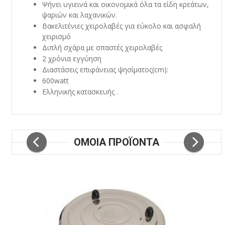
Ψήνει υγιεινά και οικονομικά όλα τα είδη κρεάτων,
ψαριών και λαχανικών.
Βακελιτένιες χειρολαβές για εύκολο και ασφαλή
χειρισμό
Διπλή σχάρα με σπαστές χειρολαβές
2 χρόνια εγγύηση
Διαστάσεις επιφάνειας ψησίματος(cm):
600watt
Ελληνικής κατασκευής .
ΟΜΟΙΑ ΠΡΟΪΟΝΤΑ