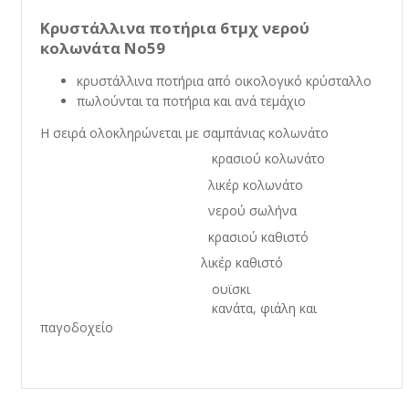
Κρυστάλλινα ποτήρια 6τμχ νερού
κολωνάτα No59
κρυστάλλινα ποτήρια από οικολογικό κρύσταλλο
πωλούνται τα ποτήρια και ανά τεμάχιο
Η σειρά ολοκληρώνεται με σαμπάνιας κολωνάτο
κρασιού κολωνάτο
λικέρ κολωνάτο
νερού σωλήνα
κρασιού καθιστό
λικέρ καθιστό
ουϊσκι
κανάτα, φιάλη και
παγοδοχείο