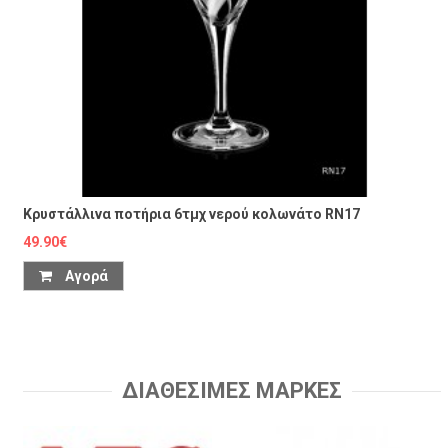
Κρυστάλλινα ποτήρια 6τμχ νερού κολωνάτο RN17
49.90€
Αγορά
ΔΙΑΘΕΣΙΜΕΣ ΜΑΡΚΕΣ