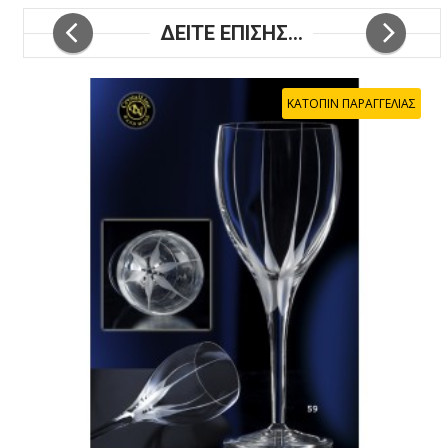
ΔΕΙΤΕ ΕΠΙΣΗΣ...
ΚΑΤΟΠΙΝ ΠΑΡΑΓΓΕΛΙΑΣ