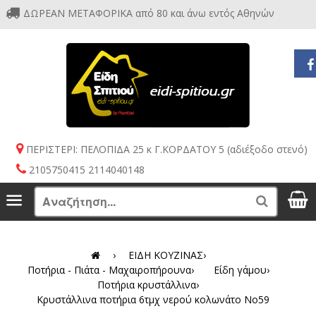
ΔΩΡΕΑΝ ΜΕΤΑΦΟΡΙΚΑ από 80 και άνω εντός Αθηνών
ΠΕΡΙΣΤΕΡΙ: ΠΕΛΟΠΙΔΑ 25 κ Γ.ΚΟΡΔΑΤΟΥ 5 (αδιέξοδο στενό)
2105750415 2114040148
S
Menu
Search
›
ΕΙΔΗ ΚΟΥΖΙΝΑΣ
›
Ποτήρια - Πιάτα - Μαχαιροπήρουνα
›
Είδη γάμου
›
Ποτήρια κρυστάλλινα
›
Κρυστάλλινα ποτήρια 6τμχ νερού κολωνάτο No59