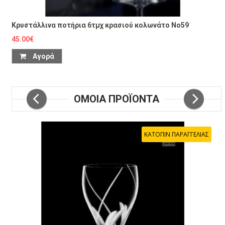
Κρυστάλλινα ποτήρια 6τμχ κρασιού κολωνάτο No59
45.00€
Αγορά
ΟΜΟΙΑ ΠΡΟΪΟΝΤΑ
ΚΑΤΟΠΙΝ ΠΑΡΑΓΓΕΛΙΑΣ