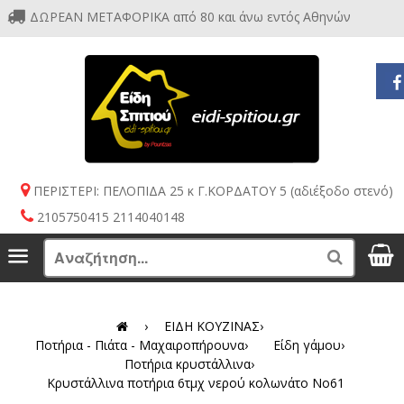
ΔΩΡΕΑΝ ΜΕΤΑΦΟΡΙΚΑ από 80 και άνω εντός Αθηνών
ΠΕΡΙΣΤΕΡΙ: ΠΕΛΟΠΙΔΑ 25 κ Γ.ΚΟΡΔΑΤΟΥ 5 (αδιέξοδο στενό)
2105750415 2114040148
S
Menu
Search
›
ΕΙΔΗ ΚΟΥΖΙΝΑΣ
›
Ποτήρια - Πιάτα - Μαχαιροπήρουνα
›
Είδη γάμου
›
Ποτήρια κρυστάλλινα
›
Κρυστάλλινα ποτήρια 6τμχ νερού κολωνάτο No61