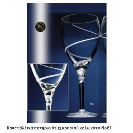
Κρυστάλλινα ποτήρια 6τμχ κρασιού κολωνάτο No61