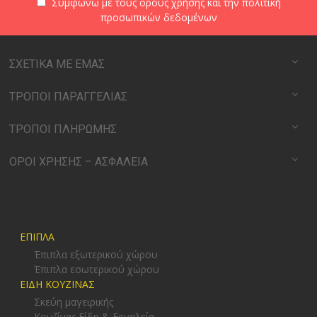
Συμφωνώ με τους
όρους χρήσης
και την
πολιτική
προσωπικών δεδομένων
ΣΧΕΤΙΚΑ ΜΕ ΕΜΑΣ
ΤΡΟΠΟΙ ΠΑΡΑΓΓΕΛΙΑΣ
ΤΡΟΠΟΙ ΠΛΗΡΩΜΗΣ
ΟΡΟΙ ΧΡΗΣΗΣ – ΑΣΦΑΛΕΙΑ
ΕΠΙΠΛΑ
Έπιπλα εξωτερικού χώρου
Έπιπλα εσωτερικού χώρου
ΕΙΔΗ ΚΟΥΖΙΝΑΣ
Σκεύη μαγειρικής
Κουζίνας Είδη & Εργαλεία