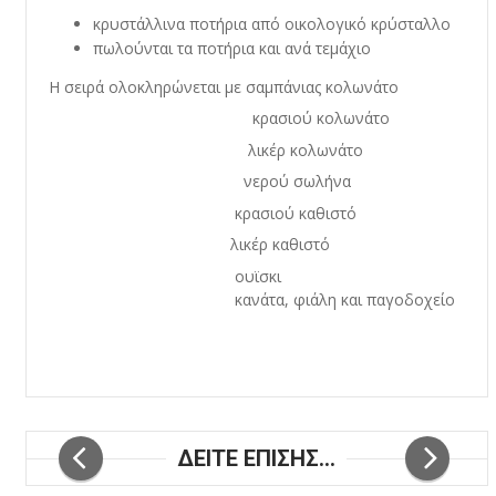
κρυστάλλινα ποτήρια από οικολογικό κρύσταλλο
πωλούνται τα ποτήρια και ανά τεμάχιο
Η σειρά ολοκληρώνεται με σαμπάνιας κολωνάτο
κρασιού κολωνάτο
λικέρ κολωνάτο
νερού σωλήνα
κρασιού καθιστό
λικέρ καθιστό
ουϊσκι
κανάτα, φιάλη και παγοδοχείο
ΔΕΙΤΕ ΕΠΙΣΗΣ...