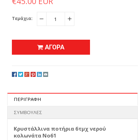
€45.00 EUR
Τεμάχια:
−
+
ΑΓΟΡΑ
ΠΕΡΙΓΡΑΦΗ
ΣΥΜΒΟΥΛΕΣ
Κρυστάλλινα ποτήρια 6τμχ νερού
κολωνάτα No61