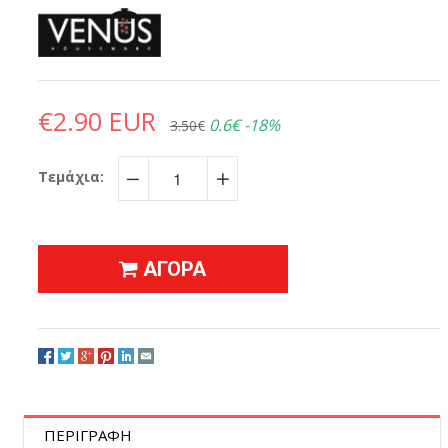
€2.90 EUR
0.6€
-18%
3.50€
Τεμάχια:
−
+
ΑΓΟΡΑ
ΠΕΡΙΓΡΑΦΗ