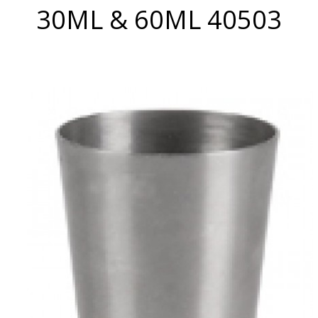
30ML & 60ML 40503