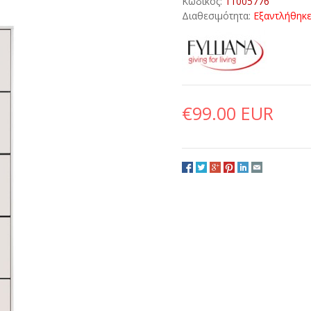
Κωδικός:
11005776
Διαθεσιμότητα:
Εξαντλήθηκ
€99.00 EUR