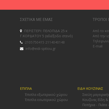
ΣΧΕΤΙΚΑ ΜΕ ΕΜΑΣ
ΤΡΟΠΟΙ 
ΠΕΡΙΣΤΕΡΙ: ΠΕΛΟΠΙΔΑ 25 κ
Από το κα
Γ.ΚΟΡΔΑΤΟΥ 5 (αδιέξοδο στενό)
Από την ι
Tηλεφωνι
2105750415 2114040148
E-mail
info@eidi-spitiou.gr
ΕΠΙΠΛΑ
ΕΙΔΗ ΚΟΥΖΙΝΑΣ
Έπιπλα εξωτερικού χώρου
Σκεύη μαγειρική
Έπιπλα εσωτερικού χώρου
Κουζίνας Είδη &
Ποτήρια - Πιάτα 