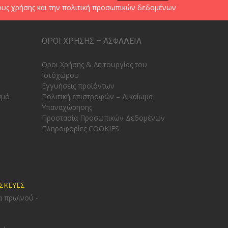
υς χρήσης
και την
πολιτική προσωπικών δεδομένων
ΟΡΟΙ ΧΡΗΣΗΣ – ΑΣΦΑΛΕΙΑ
Οροι Χρήσης & Λειτουργίας του
Ιστόχώρου
Εγγυήσεις προϊόντων
σμό
Πολιτική επιστροφών – Δικαίωμα
Υπαναχώρησης
Προστασία Προσωπικών Δεδομένων
Πληροφορίες COOKIES
ΥΣΚΕΥΕΣ
α πρωϊνού -