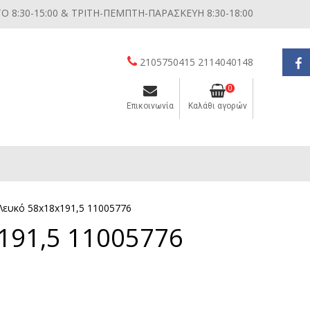
 8:30-15:00 & ΤΡΙΤΗ-ΠΕΜΠΤΗ-ΠΑΡΑΣΚΕΥΗ 8:30-18:00
2105750415 2114040148
0
Επικοινωνία
Καλάθι αγορών
Διάφορες μικροσυσκευές κουζίνας
Λευκό 58x18x191,5 11005776
91,5 11005776