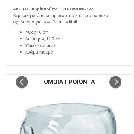
APS Bar Supply Κούπα TIKI BOWLING 54cl
Κεραμική κούπα με πρωτότυπο και εντυπωσιακό
σχεδιασμό για μοναδικά cocktail.
Ύψος 10 cm
Διάμετρος 11,7 cm
Υλικό Κεραμικό
Χρώμα Μαύρο
ΟΜΟΙΑ ΠΡΟΪΟΝΤΑ