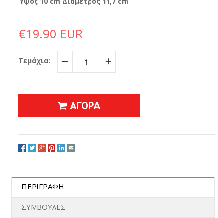
Ύψος 10 cm Διάμετρος 11,7 cm
€19.90 EUR
Τεμάχια:
−
+
ΑΓΟΡΑ
ΠΕΡΙΓΡΑΦΗ
ΣΥΜΒΟΥΛΕΣ