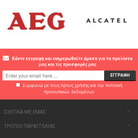
Κάντε εγγραφή και ενημερωθείτε άμεσα για τα προϊόντα
μας και τις προσφορές μας
Συμφωνώ με τους
όρους χρήσης
και την
πολιτική
προσωπικών δεδομένων
ΣΧΕΤΙΚΑ ΜΕ ΕΜΑΣ
ΤΡΟΠΟΙ ΠΑΡΑΓΓΕΛΙΑΣ