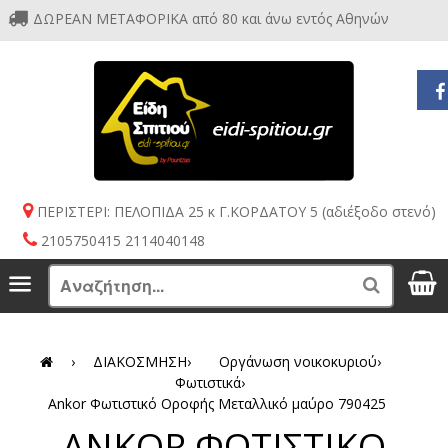
ΔΩΡΕΑΝ ΜΕΤΑΦΟΡΙΚΑ από 80 και άνω εντός Αθηνών
ΠΕΡΙΣΤΕΡΙ: ΠΕΛΟΠΙΔΑ 25 κ Γ.ΚΟΡΔΑΤΟΥ 5 (αδιέξοδο στενό)
2105750415 2114040148
S
Menu
Search
›
ΔΙΑΚΟΣΜΗΣΗ
›
Οργάνωση νοικοκυριού
›
Φωτιστικά
›
Ankor Φωτιστικό Οροφής Μεταλλικό μαύρο 790425
ANKOR ΦΩΤΙΣΤΙΚΟ