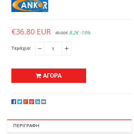
€36.80 EUR
8.2€
-19%
45.00€
Τεμάχια:
−
+
ΑΓΟΡΑ
ΠΕΡΙΓΡΑΦΗ