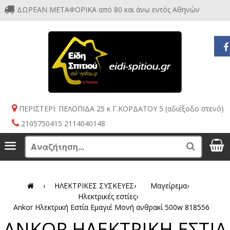
ΔΩΡΕΑΝ ΜΕΤΑΦΟΡΙΚΑ από 80 και άνω εντός Αθηνών
ΠΕΡΙΣΤΕΡΙ: ΠΕΛΟΠΙΔΑ 25 κ Γ.ΚΟΡΔΑΤΟΥ 5 (αδιέξοδο στενό)
2105750415 2114040148
S
Menu
Search
›
ΗΛΕΚΤΡΙΚΕΣ ΣΥΣΚΕΥΕΣ
›
Μαγείρεμα
›
Ηλεκτρικές εστίες
›
Ankor Ηλεκτρική Εστία Εμαγιέ Μονή ανθρακί 500w 818556
ANKOR ΗΛΕΚΤΡΙΚΗ ΕΣΤΙΑ