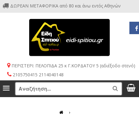
ΔΩΡΕΑΝ ΜΕΤΑΦΟΡΙΚΑ από 80 και άνω εντός Αθηνών
ΠΕΡΙΣΤΕΡΙ: ΠΕΛΟΠΙΔΑ 25 κ Γ.ΚΟΡΔΑΤΟΥ 5 (αδιέξοδο στενό)
2105750415 2114040148
S
Menu
Search
›