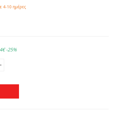
 4-10 ημέρες
4€
-25%
+