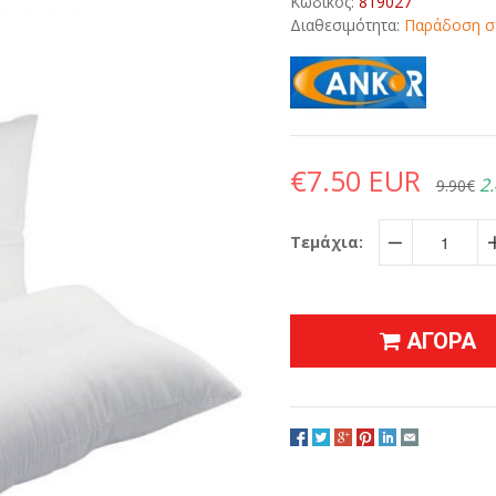
Κωδικός:
819027
Διαθεσιμότητα:
Παράδοση σε
€7.50 EUR
2.
9.90€
Τεμάχια:
−
ΑΓΟΡΑ