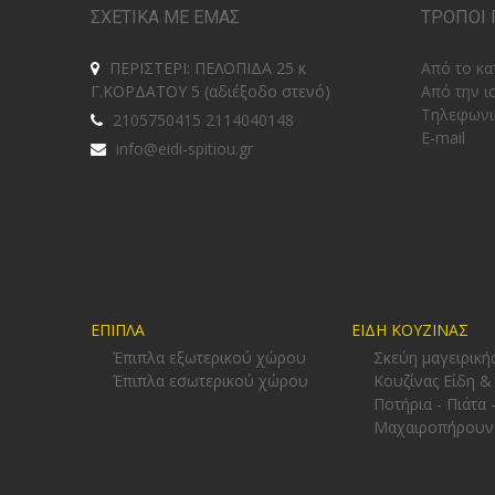
ΣΧΕΤΙΚΑ ΜΕ ΕΜΑΣ
ΤΡΟΠΟΙ 
ΠΕΡΙΣΤΕΡΙ: ΠΕΛΟΠΙΔΑ 25 κ
Από το κα
Γ.ΚΟΡΔΑΤΟΥ 5 (αδιέξοδο στενό)
Από την ι
Tηλεφωνι
2105750415 2114040148
E-mail
info@eidi-spitiou.gr
ΕΠΙΠΛΑ
ΕΙΔΗ ΚΟΥΖΙΝΑΣ
Έπιπλα εξωτερικού χώρου
Σκεύη μαγειρική
Έπιπλα εσωτερικού χώρου
Κουζίνας Είδη &
Ποτήρια - Πιάτα 
Μαχαιροπήρουν