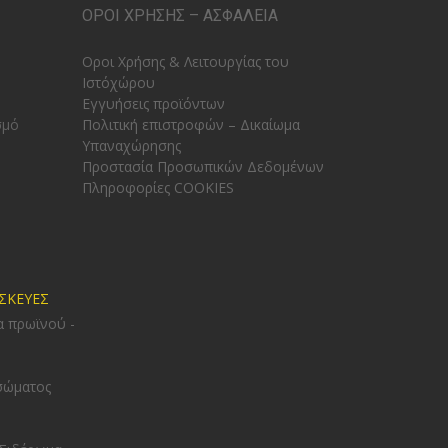
ΟΡΟΙ ΧΡΗΣΗΣ – ΑΣΦΑΛΕΙΑ
Οροι Χρήσης & Λειτουργίας του
Ιστόχώρου
Εγγυήσεις προϊόντων
σμό
Πολιτική επιστροφών – Δικαίωμα
Υπαναχώρησης
Προστασία Προσωπικών Δεδομένων
Πληροφορίες COOKIES
ΥΣΚΕΥΕΣ
α πρωϊνού -
σώματος