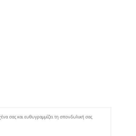
χένα σας και ευθυγραμμίζει τη σπονδυλική σας