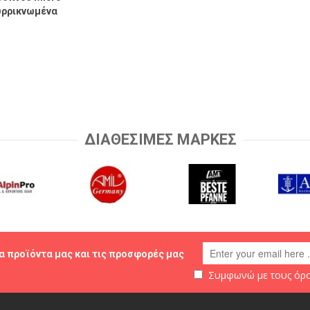
συρρικνωμένα
ΔΙΑΘΕΣΙΜΕΣ ΜΑΡΚΕΣ
α προϊόντα μας και τις προσφορές μας
Συμφωνώ με τους
όρο