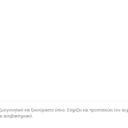
ζωογονητικό και ξεκούραστο ύπνο. Στηρίζει και προστατεύει τον αυ
αι αντιβακτηριακό.