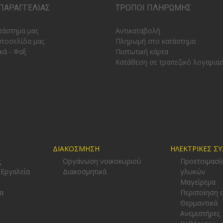
ΠΑΡΑΓΓΕΛΙΑΣ
ΤΡΟΠΟΙ ΠΛΗΡΩΜΗΣ
τάστημα μας
Αντικαταβολή
στοσελίδα μας
Πληρωμή στο κατάστημα
κά - Φαξ
Πιστωτική κάρτα
Κατάθεση σε τραπεζικό λογαρια
ΔΙΑΚΟΣΜΗΣΗ
ΗΛΕΚΤΡΙΚΕΣ Σ
ς
Οργάνωση νοικοκυριού
Προετοιμασί
 Εργαλεία
Διακοσμητικά
γλυκών
-
Μαγείρεμα
α
Περιποίηση 
Θερμαντικά
Ανεμιστήρες