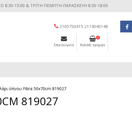
 8:30-15:00 & ΤΡΙΤΗ-ΠΕΜΠΤΗ-ΠΑΡΑΣΚΕΥΗ 8:30-18:00
2105750415 2114040148
0
Επικοινωνία
Καλάθι αγορών
Διάφορες μικροσυσκευές κουζίνας
λάρι ύπνου Fibra 50x70cm 819027
0CM 819027