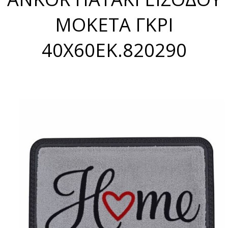
ΜΟΚΕΤΑ ΓΚΡΙ
40X60ΕΚ.820290