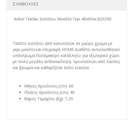
ΣΥΜΒΟΥΛΕΣ
Ankor Πατάκι Εισόδου Μοκέτα Γκρι 40x60εκ.820290
Ταπέτο εισόδου από καουτσούκ σε μαύρο χρώμα με
γκρι μοκέτα και επιγραφή HOME.Διαθέτει αντιολισθητικό
υπόστρωμα.Ποδόμακτρο κατάλληλο για εξωτερικό χώρο
με πολύ μεγάλη ανθεκτικότητα, προστατεύει από λάσπες
και βρωμιά και καθαρίζεται πολύ εύκολα.
Μήκος προϊόντος (cm): 60
Πλάτος προϊόντος (cm): 40
Βάρος Τεμαχίου (kg): 1,35