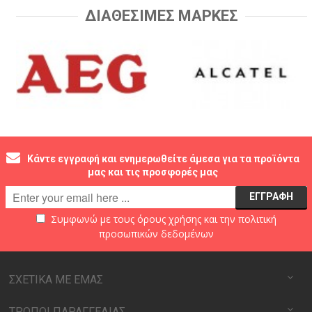
ΔΙΑΘΕΣΙΜΕΣ ΜΑΡΚΕΣ
Κάντε εγγραφή και ενημερωθείτε άμεσα για τα προϊόντα
μας και τις προσφορές μας
Συμφωνώ με τους
όρους χρήσης
και την
πολιτική
προσωπικών δεδομένων
ΣΧΕΤΙΚΑ ΜΕ ΕΜΑΣ
ΤΡΟΠΟΙ ΠΑΡΑΓΓΕΛΙΑΣ