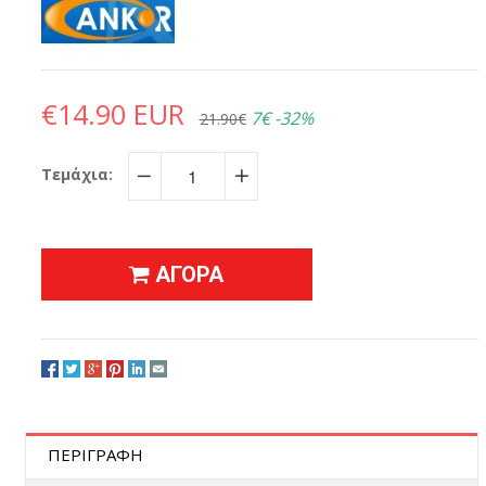
€14.90 EUR
7€
-32%
21.90€
Τεμάχια:
−
+
ΑΓΟΡΑ
ΠΕΡΙΓΡΑΦΗ