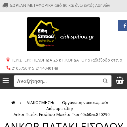
ΔΩΡΕΑΝ ΜΕΤΑΦΟΡΙΚΑ από 80 και άνω εντός Αθηνών
ΠΕΡΙΣΤΕΡΙ: ΠΕΛΟΠΙΔΑ 25 κ Γ.ΚΟΡΔΑΤΟΥ 5 (αδιέξοδο στενό)
2105750415 2114040148
S
Menu
Search
›
ΔΙΑΚΟΣΜΗΣΗ
›
Οργάνωση νοικοκυριού
›
Διάφορα είδη
›
Ankor Πατάκι Εισόδου Μοκέτα Γκρι 40x60εκ.820290
ANKOR ΠΑΤΑΚΙ ΕΙΣΟΔΟΥ