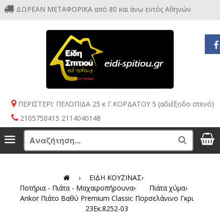
ΔΩΡΕΑΝ ΜΕΤΑΦΟΡΙΚΑ από 80 και άνω εντός Αθηνών
ΠΕΡΙΣΤΕΡΙ: ΠΕΛΟΠΙΔΑ 25 κ Γ.ΚΟΡΔΑΤΟΥ 5 (αδιέξοδο στενό)
2105750415 2114040148
S
Menu
Search
›
ΕΙΔΗ ΚΟΥΖΙΝΑΣ
›
Ποτήρια - Πιάτα - Μαχαιροπήρουνα
›
Πιάτα χύμα
›
Ankor Πιάτο Βαθύ Premium Classic Πορσελάνινο Γκρι
23Εκ.8252-03