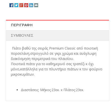
ΠΕΡΙΓΡΑΦΗ
ΣΥΜΒΟΥΛΕΣ
Πιάτο βαθύ της σειράς Premium Classic από ποιοτική
πορσελάνη,στρογγυλό σε γκρι χρώμα και ανάγλυφη
διακόσμηση περιμετρικά του πλαισίου.
Ποιοτικά πιάτα για το καθημερινό σας τραπέζι κ όχι
μόνο,κατάλληλα για το πλυντήριο πιάτων κ τον φούρνο
μικροκυμάτων.
Διαστάσεις: Μήκος:23εκ. x Πλάτος:23εκ.