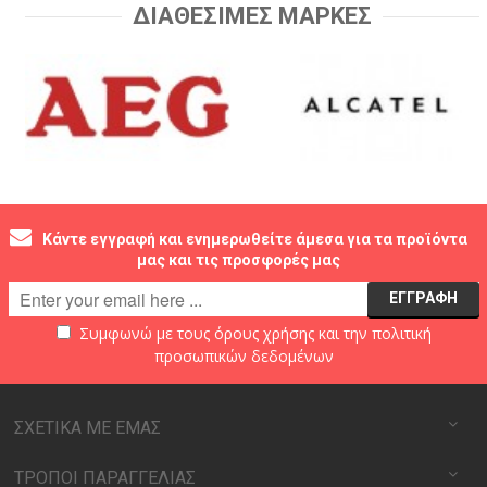
ΔΙΑΘΕΣΙΜΕΣ ΜΑΡΚΕΣ
Κάντε εγγραφή και ενημερωθείτε άμεσα για τα προϊόντα
μας και τις προσφορές μας
Συμφωνώ με τους
όρους χρήσης
και την
πολιτική
προσωπικών δεδομένων
ΣΧΕΤΙΚΑ ΜΕ ΕΜΑΣ
ΤΡΟΠΟΙ ΠΑΡΑΓΓΕΛΙΑΣ