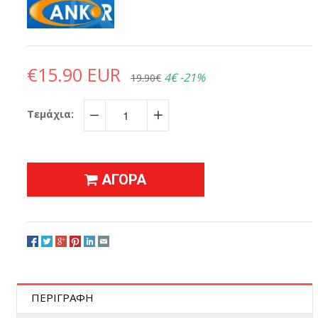
€15.90 EUR
4€
-21%
19.90€
Τεμάχια:
−
+
ΑΓΟΡΑ
ΠΕΡΙΓΡΑΦΗ