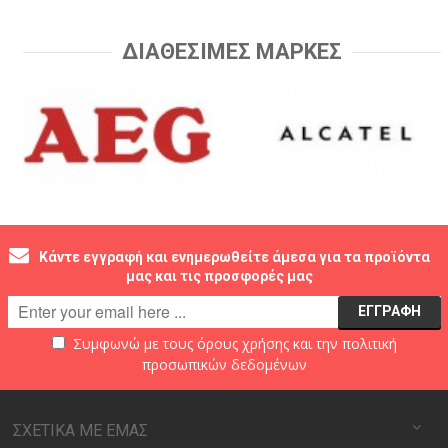
ΔΙΑΘΕΣΙΜΕΣ ΜΑΡΚΕΣ
Κάντε εγγραφή και ενημερωθείτε άμεσα για τα προϊόντα
μας και τις προσφορές μας
Συμφωνώ με τους
όρους χρήσης
και την
πολιτική
προσωπικών δεδομένων
ΣΧΕΤΙΚΑ ΜΕ ΕΜΑΣ