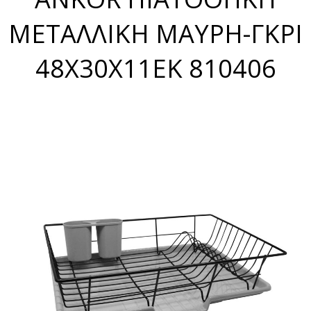
ΜΕΤΑΛΛΙΚΗ ΜΑΥΡΗ-ΓΚΡΙ
48X30X11ΕΚ 810406